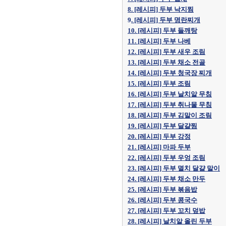
8. [레시피] 두부 낙지찜
9
. [레시피] 두부 명란찌개
10. [레시피] 두부 들깨탕
11. [레시피] 두부 나베
12. [레시피] 두부 새우 조림
13. [레시피] 두부 채소 전골
14. [레시피] 두부 청국장 찌개
15. [레시피] 두부 조림
16. [레시피] 두부 날치알 무침
17. [레시피] 두부 취나물 무침
18. [레시피] 두부 김말이 조림
19. [레시피] 두부 달걀찜
20. [레시피] 두부 강정
21. [레시피] 마파 두부
22. [레시피] 두부 우엉 조림
23. [레시피] 두부 멸치 달걀 말이
24. [레시피] 두부 채소 만두
25. [레시피] 두부 볶음밥
26. [레시피] 두부 콩국수
27. [레시피] 두부 꼬치 덮밥
28. [레시피] 날치알 올린 두부