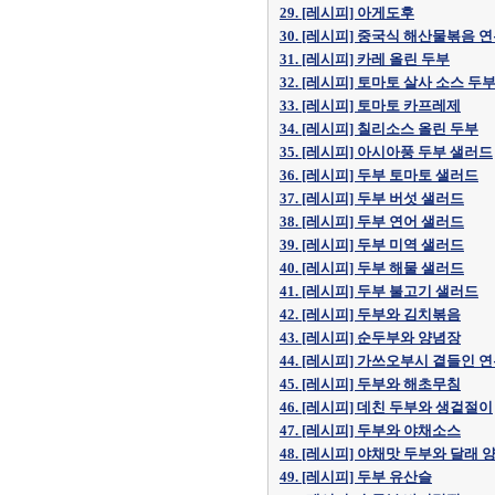
29. [레시피] 아게도후
30. [레시피] 중국식 해산물볶음 
31. [레시피] 카레 올린 두부
32. [레시피] 토마토 살사 소스 두
33. [레시피] 토마토 카프레제
34. [레시피] 칠리소스 올린 두부
35. [레시피] 아시아풍 두부 샐러드
36. [레시피] 두부 토마토 샐러드
37. [레시피] 두부 버섯 샐러드
38. [레시피] 두부 연어 샐러드
39. [레시피] 두부 미역 샐러드
40. [레시피] 두부 해물 샐러드
41. [레시피] 두부 불고기 샐러드
42. [레시피] 두부와 김치볶음
43. [레시피] 순두부와 양념장
44. [레시피] 가쓰오부시 곁들인 
45. [레시피] 두부와 해초무침
46. [레시피] 데친 두부와 생겉절이
47. [레시피] 두부와 야채소스
48. [레시피] 야채맛 두부와 달래 
49. [레시피] 두부 유산슬