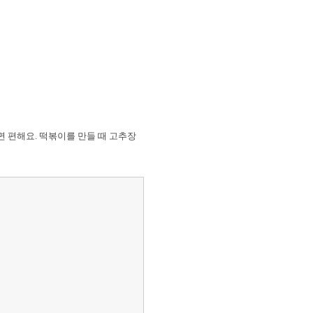
면 편해요. 떡볶이를 만들 때 고추장