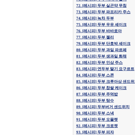
72. [레시피] 두부 실곤약 무침
73. [레시피] 두부 파프리카 주스
74. [레시피] 녹차 두부
75. [레시피] 두부 우유 셰이크
76. [레시피] 두부 바바로아
77. [레시피] 두부 젤리
79. [레시피] 두부 단호박 셰이크
80. [레시피] 두부 과일 파르페
81. [레시피] 두부 생과일 화채
82. [레시피] 두부 인삼 주스
83. [레시피] 연두부 딸기 요구르트
84. [레시피] 두부 스콘
85. [레시피] 두부 크루아상 샌드
86. [레시피] 두부 찹쌀 케이크
87. [레시피] 두부 주먹밥
88. [레시피] 두부 탕수
89. [레시피] 두부버거 샌드위치
90. [레시피] 두부 스낵
91. [레시피] 두부 오믈렛
92. [레시피] 두부 크로켓
93. [레시피] 두부 피자