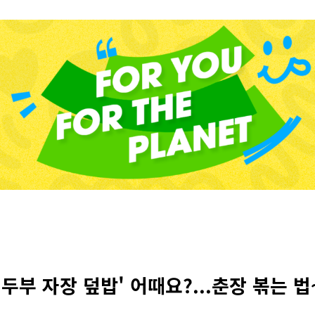
두부 자장 덮밥' 어때요?...춘장 볶는 법