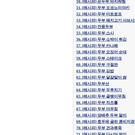
50. [레시피] 순두부 바지락찜
51. [레시피] 두부 오코노미야키
52. [레시피] 두부 미트로프
53. [레시피] 두부 돼지고기 샤브
54. [레시피] 깐풍두부
55. [레시피] 두부 스시
56. [레시피] 두부 소박이 튀김
57. [레시피] 두부 카나페
58. [레시피] 두부 오징어 순대
59. [레시피] 두부 스테이크
60. [레시피] 두부 구절판
61. [레시피] 두부 김밥
62. [레시피] 두부 달걀말이 쌈
63. [레시피] 두부선
64. [레시피] 두부 두루치기
65. [레시피] 두부 골뱅이무침
66. [레시피] 두부 치즈롤
67. [레시피] 두부 마무침
68. [레시피] 양배추 두부 말이
69. [레시피] 호두에 굴린 콩비지
70. [레시피] 두부 견과류죽
71. [레시피] 두부 다시마 말이