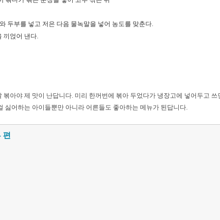
 두부를 넣고 저은 다음 물녹말을 넣어 농도를 맞춘다.
 끼얹어 낸다.
 볶아야 제 맛이 난답니다. 미리 한꺼번에 볶아 두었다가 냉장고에 넣어두고 쓰
 걸 싫어하는 아이들뿐만 아니라 어른들도 좋아하는 메뉴가 된답니다.
 편