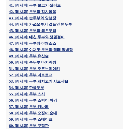
41. [레시피] 두부 불고기 샐러드
42. [레시피] 두부와 김치볶음
43. [레시피] 순두부와 양념장
44. [레시피] 가쓰오부시 곁들인 연두부
45. [레시피] 두부와 해초무침
46. [레시피] 데친 두부와 생겉절이
47. [레시피] 두부와 야채소스
48. [레시피] 야채맛 두부와 달래 양념장
49. [레시피] 두부 유산슬
50. [레시피] 순두부 바지락찜
51. [레시피] 두부 오코노미야키
52. [레시피] 두부 미트로프
53. [레시피] 두부 돼지고기 샤브샤브
54. [레시피] 깐풍두부
55. [레시피] 두부 스시
56. [레시피] 두부 소박이 튀김
57. [레시피] 두부 카나페
58. [레시피] 두부 오징어 순대
59. [레시피] 두부 스테이크
60. [레시피] 두부 구절판