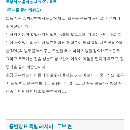
두부와 어울리는 재료 ③ / 호두
<두뇌를 좋게 해줘요>
요즘 자꾸 깜빡깜빡하지는 않으세요? 호두를 꾸준히 드세요. 기억력이
좋아진답니다.
두뇌의 기능이 활발해져서 일의 능률도 오르고요. 이 모든 것이 바로 호
두에 들어있는 리놀렌산 덕분이에요. 이성분이 혈액 속의 나쁜 콜레스테
롤(LDL)의 농도를 낮춰주는 구실을 해서 뇌의 기능을 강화해주거든요.
그리고 호두에는 칼슘 성분도 풍부한데 이것이 마음을 편하게 해주고, 집
중력을 좋게 해준답니다.
한창 공부하는 아이들에게 호두가 좋다는 것은 바로 이 때문이지요. 호두
에 든 단백질은 육류보다 그 함량이 더 많아요. 질 좋은 불포화지방산과
각종 비타민과 미네랄도 풍부하지요.
풀반장표 특별 레시피 - 두부 편