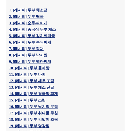
1. [레시피] 두부 채소전
2. [레시피] 두부 떡국
3. [레시피] 순두부 찌개
4. [레시피] 중국식 두부 채소
5. [레시피] 두부 김치찌개국
6. [레시피] 두부 부대찌개
7. [레시피] 두부 잡채
8. [레시피] 두부 낙지찜
9
. [레시피] 두부 명란찌개
10. [레시피] 두부 들깨탕
11. [레시피] 두부 나베
12. [레시피] 두부 새우 조림
13. [레시피] 두부 채소 전골
14. [레시피] 두부 청국장 찌개
15. [레시피] 두부 조림
16. [레시피] 두부 날치알 무침
17. [레시피] 두부 취나물 무침
18. [레시피] 두부 김말이 조림
19. [레시피] 두부 달걀찜