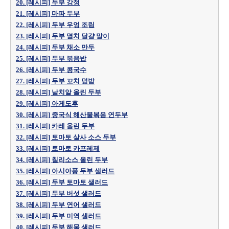
20. [레시피] 두부 강정
21. [레시피] 마파 두부
22. [레시피] 두부 우엉 조림
23. [레시피] 두부 멸치 달걀 말이
24. [레시피] 두부 채소 만두
25. [레시피] 두부 볶음밥
26. [레시피] 두부 콩국수
27. [레시피] 두부 꼬치 덮밥
28. [레시피] 날치알 올린 두부
29. [레시피] 아게도후
30. [레시피] 중국식 해산물볶음 연두부
31. [레시피] 카레 올린 두부
32. [레시피] 토마토 살사 소스 두부
33. [레시피] 토마토 카프레제
34. [레시피] 칠리소스 올린 두부
35. [레시피] 아시아풍 두부 샐러드
36. [레시피] 두부 토마토 샐러드
37. [레시피] 두부 버섯 샐러드
38. [레시피] 두부 연어 샐러드
39. [레시피] 두부 미역 샐러드
40. [레시피] 두부 해물 샐러드