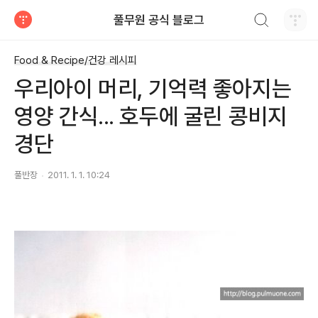
검색하기
풀무원 공식 블로그
티스토리
Food & Recipe/건강 레시피
우리아이 머리, 기억력 좋아지는
영양 간식... 호두에 굴린 콩비지
경단
풀반장
2011. 1. 1. 10:24