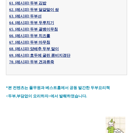
61. [레시피] 두부 김밥
62. [레시피] 두부 달걀말이 쌈
63. [레시피] 두부선
64. [레시피] 두부 두루치기
65. [레시피] 두부 골뱅이무침
66. [레시피] 두부 치즈롤
67. [레시피] 두부 마무침
68. [레시피] 양배추 두부 말이
69. [레시피] 호두에 굴린 콩비지경단
70. [레시피] 두부 견과류죽
*본 컨텐츠는 풀무원과 베스트홈에서 공동 발간한 두부요리책
<두부,부담없이 요리하자>에서 발췌하였습니다.