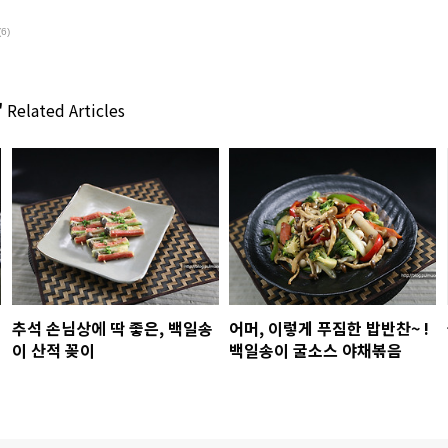
(6)
'
Related Articles
추석 손님상에 딱 좋은, 백일송
어머, 이렇게 푸짐한 밥반찬~ !
이 산적 꽂이
백일송이 굴소스 야채볶음