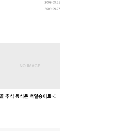
2009.09.28
2009.09.27
올 추석 음식은 백일송이로~!