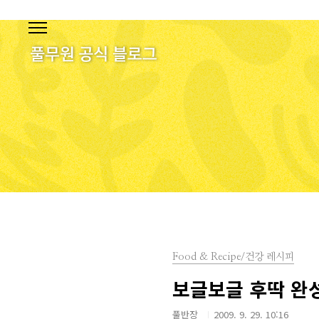
본문 바로가기
Food & Recipe/건강 레시피
보글보글 후딱 완성
풀반장
2009. 9. 29. 10:16