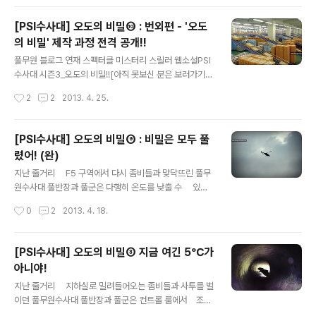
답했다. 두 사람은 새로 맡은 사건의 자문을 구하기 위해 풀
의 등..
무원연구소를 방문한 참이었다. “에이~, 분위기 없게 왜 이
[PSI수사대] 오도의 비밀⑩ : 번외편 - '오도
러십니까? 거 왜 뜨끈한 국물에 후루룩 촵촵~ 있잖아요
의 비밀' 제작 과정 전격 공개!!
~?” “라면이 최고죠.” 조박사가 라면 세 그릇을 쟁반에 받
글 내용
쳐 들고 연구실로 들어서며 말했다. 연구실이 순식간에 얼
풀무원 블로그 연재 스펙터클 미스터리 스릴러 웹소설PSI
큰한 라면 냄새로 가득 찼다. “아, 조박사님! 웬 라면인가
수사대 시즌3_오도의 비밀!![아직 못보신 분은 보러가기
요?” “비 오는 날 오후에 얼큰한 ‘꽃게짬뽕’, 괜찮죠?” 풀군
클릭~!] 2013년 2월 21일 첫선을 보인 뒤지난주 에피소
작성시간
2
2
2013. 4. 25.
이 반색을 하며..
드9를 마지막으로대단원의 막을 내렸는데요.미스터리한
섬 '오도'를 중심으로 벌어지는풀무원 수사대 풀반장과 풀
군의 활약상!그리고 좀비들과의 숨막히는 추격전까지~!풀
[PSI수사대] 오도의 비밀⑨ : 비밀은 모두 풀
사이 가족 여러분 재미있게 보셨나요? ^^ 풀반장은 지금도
렸어! (완)
포스팅할 때 느꼈던 긴박감이 남아있다지요. 후후후.. (응?
글 내용
쪽대본에 쫓겼다는 후문? 쿨럭쿨럭...) 그런데, 웹소설 '오
지난 줄거리 F5 구역에서 다시 좀비들과 맞닥뜨린 풀무
도의 비밀'을 연재하며 참 많은 질문을 받았답니다.대체 저
원수사대 풀반장과 풀군은 다행히 온도를 낮출 수 있는
기는 어디냐~ 좀비는 어떻게 만들었냐~ 등등...아무래도
하수도를 발견하고 뛰어든다. 하수도를 따라 구조용 헬기
작성시간
0
2
2013. 4. 18.
풀사이 최초의 '웹소설'을 표방하다보니상황에 맞는 미스
가 기다리고 있는 F19 구역에 도착한 두 사람은 헬기에
터리한 사진을 넣기 위해 노력..
몸을 싣고 오도 탈출에 성공하는데, 과연 헬기가 두 사람을
데려간 그곳은………! [지난 에피소드 보러가기]타타
[PSI수사대] 오도의 비밀⑧ 지금 여긴 5℃가
타타 타타타타………“반장님, 혹시 여기가 그곳인가
아니야!
요?”“뭐라구요? 풀군? 잘 안들려요!”헬기는 묘하게 낯익
글 내용
은 건물 옥상에 수사대를 내려놓은 뒤마치 원래 이곳에 존
지난 줄거리 지하실로 밀려들어오는 좀비들과 사투를 벌
재하지 않았던 것 마냥다시 하늘로 올라 점이 되어 사라져
이던 풀무원수사대 풀반장과 풀군은 컨트롤 룸에서 조박
갔다.눈으로 헬기의 뒷모습을 쫓던 풀반장은헬기가 아주
사와 통신에 성공, 구조용 헬기가 도착할 것임을 알게 된다.