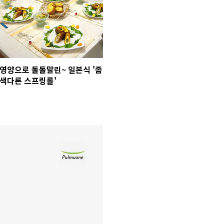
영양으로 돌돌말린~ 일본식 '좀
색다른 스프링롤'