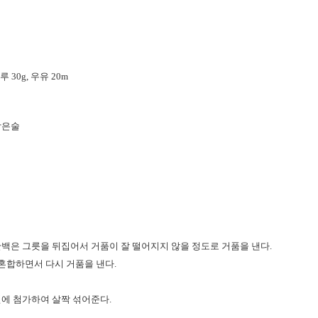
루 30g, 우유 20m
 작은술
백은 그릇을 뒤집어서 거품이 잘 떨어지지 않을 정도로 거품을 낸다.
 혼합하면서 다시 거품을 낸다.
에 첨가하여 살짝 섞어준다.