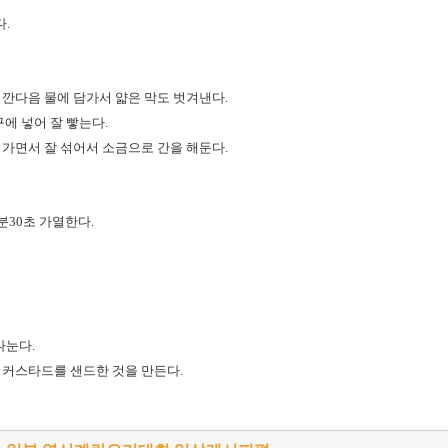
다.
깐다음 물에 담가서 얇은 막도 벗겨낸다.
에 넣어 잘 빻는다.
가면서 잘 섞어서 소금으로 간을 해둔다.
분30초 가열한다.
나눈다.
커스타드를 샌드한 것을 만든다.