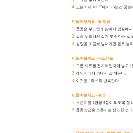
4
오븐에서 180℃에서 15분간 굽는
만들어보세요 - 팥 앙금
1
풋콩은 부드럽게 삶아서 껍질에서 
2
칼로 두드려서 잘게 부순 다음 절구
3
설탕을 조금씩 넣어가면 물로 늘려
만들어보세요 - 커스타드
1
모든 재료를 전자레인지에 넣고 1
2
레인지에서 꺼내서 잘 섞는다.
3
이것을 4회~6회 반복한다.
만들어보세요 - 완성
1
스폰지를 1인당 4장이 되도록 잘 
2
풋콩앙금을 스폰지로 샌드한 것과 