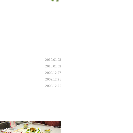
2010.01.03
2010.01.02
2009.12.27
2009.12.26
2009.12.20