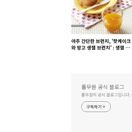
아주 간단한 브런치, '핫케이크
와 망고 생잼 브런치' : 생잼 활
용 요리법!
풀무원 공식 블로그
풀무원의 공식 블로그입니다.
구독하기