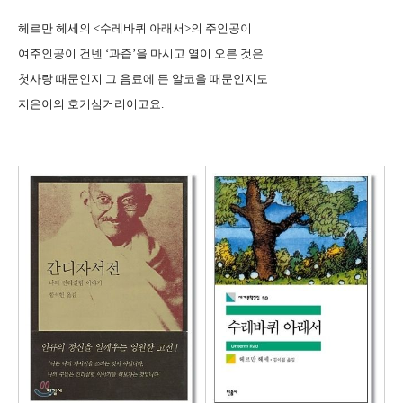
헤르만 헤세의 <수레바퀴 아래서>의 주인공이
여주인공이 건넨 ‘과즙’을 마시고 열이 오른 것은
첫사랑 때문인지 그 음료에 든 알코올 때문인지도
지은이의 호기심거리이고요.