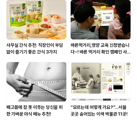
사무실 간식 추천: 직장인이 부담
바른먹거리,영양 교육 신청받습니
없이 즐기기 좋은 간식 3가지
다~! 바른 먹거리 확인 캠페인 사
이트 오픈!
배고픔에 잠 못 이루는 당신을 위
“모르는데 어떻게 가요?”...서울
한 가벼운 야식 메뉴 추천!
곳곳 숨어있는 이색 박물관 11곳!