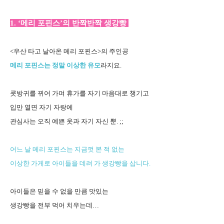
1. ‘메리 포핀스’의 반짝반짝 생강빵
<우산 타고 날아온 메리 포핀스>의 주인공
메리 포핀스는 정말 이상한 유모
라지요.
콧방귀를 뀌어 가며 휴가를 자기 마음대로 챙기고
입만 열면 자기 자랑에
관심사는 오직 예쁜 옷과 자기 자신 뿐. ;;
어느 날 메리 포핀스는 지금껏 본 적 없는
이상한 가게로 아이들을 데려 가 생강빵을 삽니다.
아이들은 믿을 수 없을 만큼 맛있는
생강빵을 전부 먹어 치우는데…