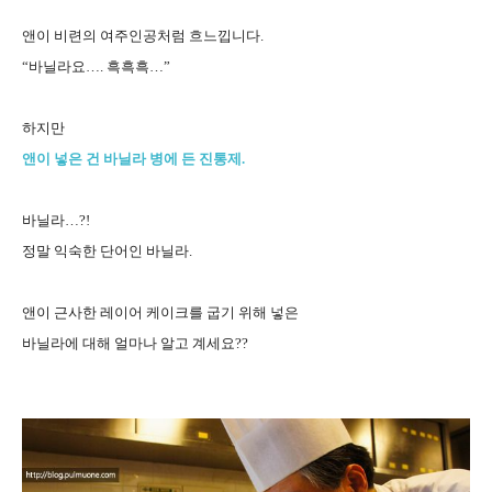
앤이 비련의 여주인공처럼 흐느낍니다.
“바닐라요…. 흑흑흑…”
하지만
앤이 넣은 건 바닐라 병에 든 진통제.
바닐라…?!
정말 익숙한 단어인 바닐라.
앤이 근사한 레이어 케이크를 굽기 위해 넣은
바닐라에 대해 얼마나 알고 계세요??