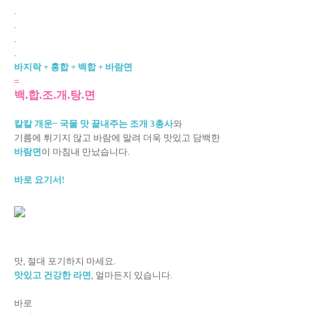
.
.
.
.
바지락 + 홍합 + 백합 + 바람면
=
백.합.조.개.탕.면
칼칼 개운~ 국물 맛 끝내주는 조개 3총사
와
기름에 튀기지 않고 바람에 말려 더욱 맛있고 담백한
바람면
이 마침내 만났습니다.
바로 요기서!
맛, 절대 포기하지 마세요.
맛있고 건강한 라면
, 얼마든지 있습니다.
바로