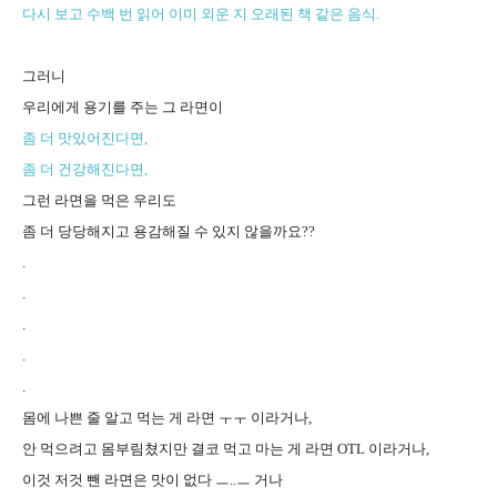
다시 보고 수백 번 읽어 이미 외운 지 오래된 책 같은 음식.
그러니
우리에게 용기를 주는 그 라면이
좀 더 맛있어진다면,
좀 더 건강해진다면,
그런 라면을 먹은 우리도
좀 더 당당해지고 용감해질 수 있지 않을까요??
.
.
.
.
.
몸에 나쁜 줄 알고 먹는 게 라면 ㅜㅜ 이라거나,
안 먹으려고 몸부림쳤지만 결코 먹고 마는 게 라면 OTL 이라거나,
이것 저것 뺀 라면은 맛이 없다 ㅡ..ㅡ 거나