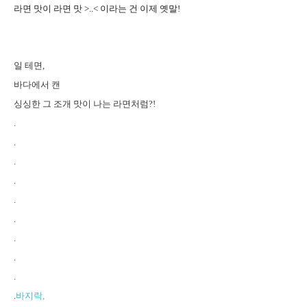
라면 맛이 라면 맛 >..< 이라는 건 이제 옛말!
일 테면,
바다에서 캔
싱싱한 그 조개 맛이 나는 라면처럼?!
.
.
.
.
.
.
.
.
.
.
바지락,