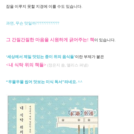
잠을 이루지 못할 지경에 이를 수도 있습니다.
과연, 무슨 맛일까?????????????
그 간질간질한 마음을 시원하게 긁어주는! 책
이 있습니다.
‘세상에서 제일 맛있는 종이 위의 음식들’
이란 부제가 붙은
<내 식탁 위의 책들>
(정은지 씀, 앨리스 펴냄)
“우물우물 씹어 맛보는 미식 독서”라네요. ^^