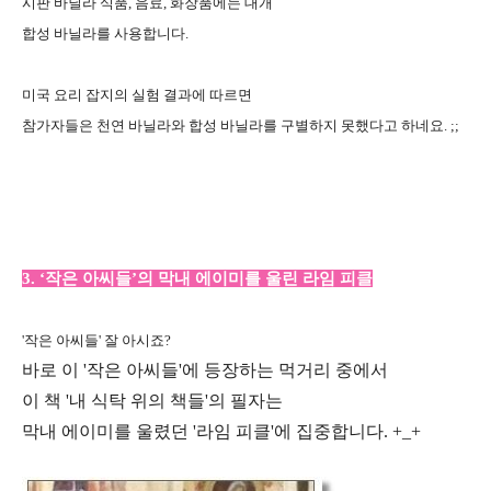
시판 바닐라 식품, 음료, 화장품에는 대개
합성 바닐라를 사용합니다.
미국 요리 잡지의 실험 결과에 따르면
참가자들은 천연 바닐라와 합성 바닐라를 구별하지 못했다고 하네요. ;;
3. ‘작은 아씨들’의 막내 에이미를 울린 라임 피클
'작은 아씨들' 잘 아시죠?
바로 이 '작은 아씨들'에 등장하는 먹거리 중에서
이 책 '내 식탁 위의 책들'의 필자는
막내 에이미를 울렸던 '라임 피클'에 집중합니다. +_+