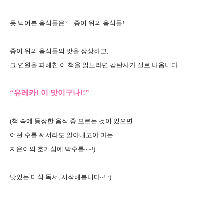
못 먹어본 음식들은?... 종이 위의 음식들!
종이 위의 음식들의 맛을 상상하고,
그 연원을 파헤친 이 책을 읽노라면 감탄사가 절로 나옵니다.
“유레카! 이 맛이구나!!”
(책 속에 등장한 음식 중 모르는 것이 있으면
어떤 수를 써서라도 알아내고야 마는
지은이의 호기심에 박수를~~!)
맛있는 미식 독서, 시작해봅니다~! :)