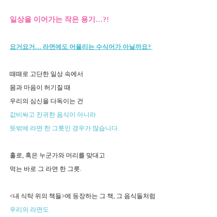
일상을 이어가는 작은 용기…?!
요거요거… 라면에도 어울리는 수식어가 아닐까요?
때때로 고단한 일상 속에서
몸과 마음이 허기질 때
우리의 심신을 다독이는 건
값비싸고 진귀한 음식이 아니라
뜻밖에 라면 한 그릇인 경우가 많습니다.
홀로, 혹은 누군가와 머리를 맞대고
먹는 바로 그 라면 한 그릇.
<내 식탁 위의 책들>에 등장하는 그 책, 그 음식들처럼
우리의 라면도