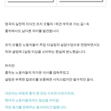
영국의 실천적 지식인 조지 오웰의 <위건 부두로 가는 길> 속
홍차에서도 남다른 의미를 발견합니다.
조지 오웰은 노동자들이 주당 32실링의 실업수당으로 연명하면서도
차와 설탕에 2실링 이상을 소비하는 현실에 분노했습니다.
하지만
홍차는 노동자들의 차가운 식사를 덥혀주었고
설탕은 부족한 칼로리를 보충해준 사치스럽지만 필수적인 음식.
지은이는 따뜻한 홍차 한 잔은 수프와 마찬가지로,
현대의 노동자들에게도 일상을 이어갈
작은 용기를 전해주는 음식이라고 말합니다.