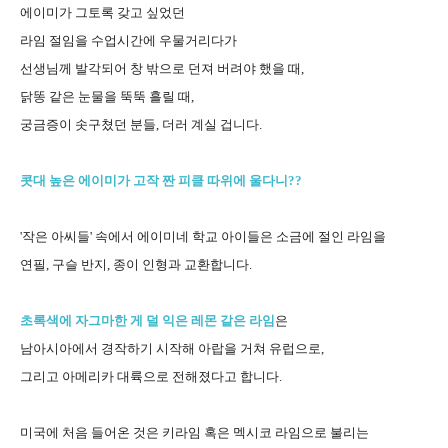
에이미가 그토록 갖고 싶었던
라임 절임을 수업시간에 우물거리다가
선생님께 발각되어 창 밖으로 던져 버려야 했을 때,
닭똥 같은 눈물을 뚝뚝 흘릴 때,
궁금증이 솟구쳤던 분들, 더러 계실 겁니다.
콧대 높은 에이미가 고작 짠 피클 따위에 울다니??
'작은 아씨들' 속에서 에이미네 학교 아이들은 소금에 절인 라임을
연필, 구슬 반지, 종이 인형과 교환합니다.
초록색에 자그마한 게 덜 익은 레몬 같은 라임
은
남아시아에서 경작하기 시작해 아랍을 거쳐 유럽으로,
그리고 아메리카 대륙으로 전해졌다고 합니다.
미국에 처음 들어온 것은 키라임 혹은 멕시코 라임으로 불리는