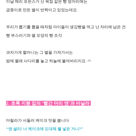
이날 메리 포핀스가 산 목침 같은 빵 덩어리에는
금종이로 만든 별이 반짝이고 있었는데요.
우리가 뽑기를 뽑을 때처럼 아이들이 생강빵을 먹고 난 자리에 남은 건
빵 부스러기와 별 모양의 빵 조각.
과자가게 할머니는 그 별을 가져가서는
밤에 몰래 사다리를 놓고 하늘에 붙여버리지요. ^^
2. 초록 지붕 집의 ‘빨간 머리 앤’과 바닐라
마릴라가 서둘러 케이크 맛을 봅니다.
“앤 셜리! 너 케이크에 도대체 뭘 넣은 거니?”