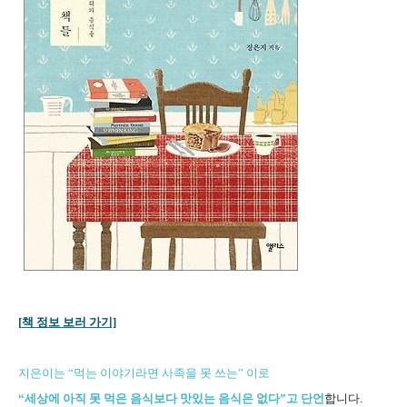
[
책 정보 보러 가기]
지은이는 “먹는 이야기라면 사족을 못 쓰는” 이로
“세상에 아직 못 먹은 음식보다 맛있는 음식은 없다”고 단언
합니다.