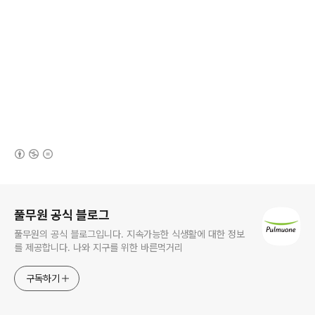
(새창열림)
로그 정보
풀무원 공식 블로그
풀무원의 공식 블로그입니다. 지속가능한 식생활에 대한 정보
를 제공합니다. 나와 지구를 위한 바른먹거리
구독하기