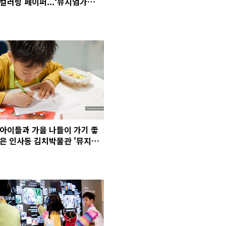
컬러링 페이퍼...‘뮤지엄가
게’에서 만나요!
아이들과 가을 나들이 가기 좋
은 인사동 김치박물관 '뮤지엄
김치간' 체험 프로그램들~