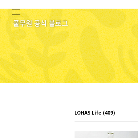
본문 바로가기
LOHAS Life
(409)