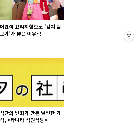
어린이 요리체험으로 ‘김치 담
그기’가 좋은 이유~!
식단의 변화가 만든 날씬한 기
적, <타니타 직원식당>