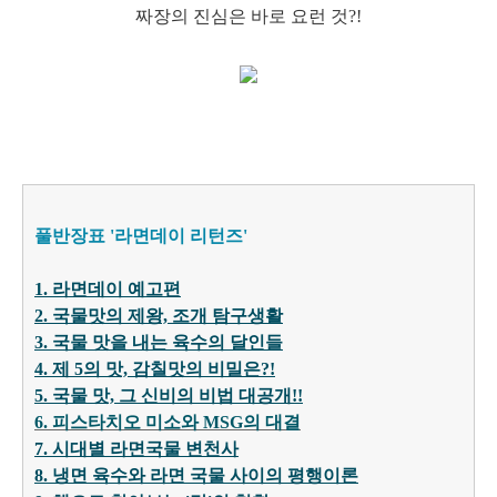
짜장의 진심은 바로 요런 것?!
풀반장표 '라면데이 리턴즈'
1. 라면데이 예고편
2. 국물맛의 제왕, 조개 탐구생활
3. 국물 맛을 내는 육수의 달인들
4. 제 5의 맛, 감칠맛의 비밀은?!
5. 국물 맛, 그 신비의 비법 대
공개!
!
6. 피스타치오 미소와 MSG의 대결
7. 시대별 라면국물 변천사
8. 냉면 육수와 라면 국물 사이의 평행이론