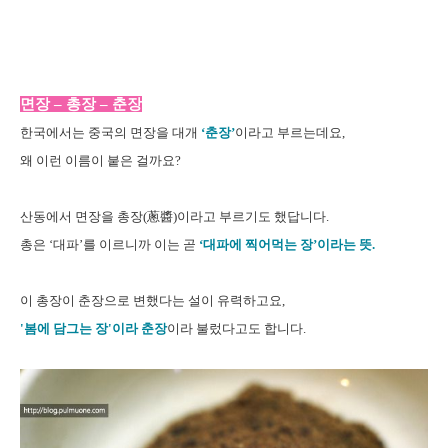
면장 – 총장 – 춘장
한국에서는 중국의 면장을 대개
‘춘장’
이라고 부르는데요,
왜 이런 이름이 붙은 걸까요?
산동에서 면장을 총장(蔥醬)이라고 부르기도 했답니다.
총은 ‘대파’를 이르니까 이는 곧
‘대파에 찍어먹는 장’이라는 뜻.
이 총장이 춘장으로 변했다는 설이 유력하고요,
'봄에 담그는 장'이라 춘장
이라 불렀다고도 합니다.