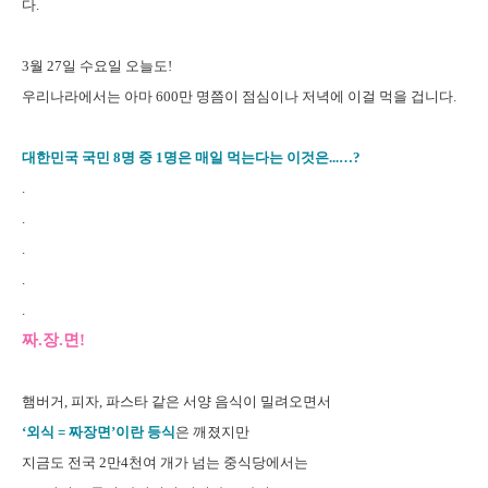
다.
3월 27일 수요일 오늘도!
우리나라에서는 아마 600만 명쯤이 점심이나 저녁에 이걸 먹을 겁니다.
대한민국 국민 8명 중 1명은 매일 먹는다는 이것은...…?
.
.
.
.
.
짜.장.면!
햄버거, 피자, 파스타 같은 서양 음식이 밀려오면서
‘외식 = 짜장면’
이란 등식
은 깨졌지만
지금도 전국 2만4천여 개가 넘는 중식당에서는