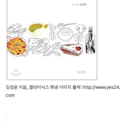
김성윤 지음, 클라이닉스 펴냄 이미지 출처: http://www.yes24.
com
.
.
.