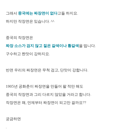
그래서
중국에는 짜장면이 없다
고들 하지요.
하지만 작장면은 있습니다. ^^
중국의 작장면은
짜장 소스가 검지 않고 짙은 갈색이나 황갈색
을 띱니다.
구수하고 짠맛이 강하지요.
반면 우리의 짜장면은 무척 검고, 단맛이 강합니다.
1905년 공화춘이 짜장면을 만들어 팔 적만 해도
중국의 작장면과 그리 다르지 않았을 거라고 합니다.
작장면은 왜, 언제부터 짜장면이 되고만 걸까요??
궁금하면
.