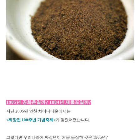
1905년 공화춘일까? 1884년 제물포일까?
지난 2005년 인천 차이나타운에서는
<짜장면 100주년 기념축제>
가 열렸더랬습니다.
그렇다면 우리나라에 짜장면이 처음 등장한 것은 1905년?