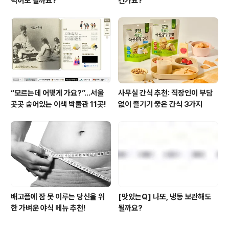
먹어도 될까요?”
건가요?
“모르는데 어떻게 가요?”...서울
사무실 간식 추천: 직장인이 부담
곳곳 숨어있는 이색 박물관 11곳!
없이 즐기기 좋은 간식 3가지
배고픔에 잠 못 이루는 당신을 위
[맛있는Q] 나또, 냉동 보관해도
한 가벼운 야식 메뉴 추천!
될까요?