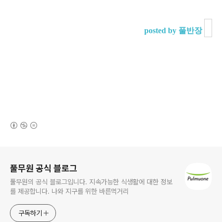
posted by 풀반장
(새창열림)
로그 정보
풀무원 공식 블로그
풀무원의 공식 블로그입니다. 지속가능한 식생활에 대한 정보
를 제공합니다. 나와 지구를 위한 바른먹거리
구독하기