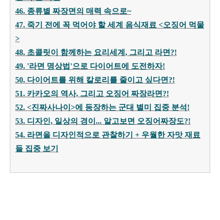
46. 종류별 짜장면의 매력 속으로~
47. 죽기 전에 꼭 먹어야 할 세계 음식재료 <오징어 먹물
>
48. 초콜릿이 함께하는 요리세계, 그리고 라면?!
49. '라면 명상법'으로 다이어트에 도전하자!
50. 다이어트를 위해 칼로리를 줄이고 싶다면?!
51. 카카오의 역사, 그리고 오징어 짜장라면?!
52. <진짜사나이>에 등장하는 군대 별미 집중 분석!
53. 디자인, 일상의 경이... 알고보면 오징어짜장도?!
54. 라면을 디자인적으로 관찰하기 + 우월한 자맛 재료
들 집중 보기