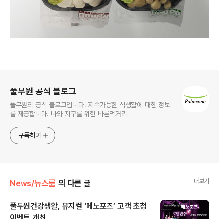
로그 정보
풀무원 공식 블로그
풀무원의 공식 블로그입니다. 지속가능한 식생활에 대한 정보
를 제공합니다. 나와 지구를 위한 바른먹거리
구독하기
더보기
News/뉴스룸
의 다른 글
풀무원건강생활, 뮤지컬 ‘메노포즈’ 고객 초청
이벤트 개최