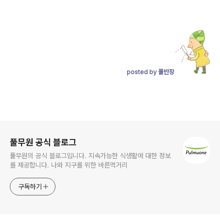
posted by 풀반장
로그 정보
풀무원 공식 블로그
풀무원의 공식 블로그입니다. 지속가능한 식생활에 대한 정보
를 제공합니다. 나와 지구를 위한 바른먹거리
구독하기