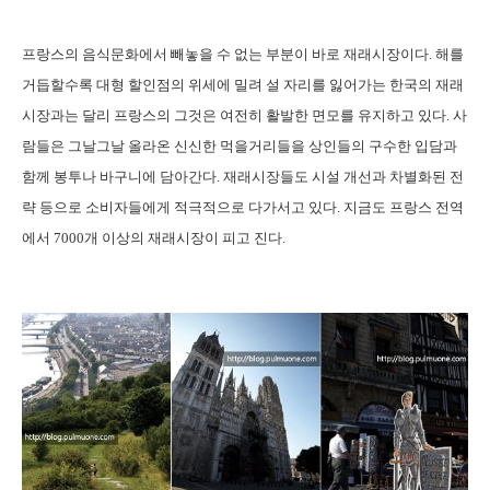
프랑스의 음식문화에서 빼놓을 수 없는 부분이 바로 재래시장이다. 해를
거듭할수록 대형 할인점의 위세에 밀려 설 자리를 잃어가는 한국의 재래
시장과는 달리 프랑스의 그것은 여전히 활발한 면모를 유지하고 있다. 사
람들은 그날그날 올라온 신신한 먹을거리들을 상인들의 구수한 입담과
함께 봉투나 바구니에 담아간다. 재래시장들도 시설 개선과 차별화된 전
략 등으로 소비자들에게 적극적으로 다가서고 있다. 지금도 프랑스 전역
에서 7000개 이상의 재래시장이 피고 진다.