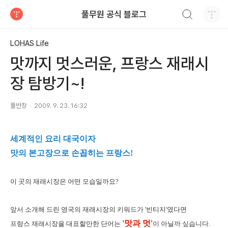
검색하기
풀무원 공식 블로그
티스토리
LOHAS Life
맛까지 멋스러운, 프랑스 재래시
장 탐방기~!
풀반장
2009. 9. 23. 16:32
세계적인 요리 대국이자
맛의 본고장으로 손꼽히는 프랑스!
이 곳의 재래시장은 어떤 모습일까요?
앞서 소개해 드린 영국의 재래시장의 키워드가 '빈티지'였다면
'맛과 멋'
프랑스 재래시장을 대표할만한 단어는
이 아닐까 싶습니다.