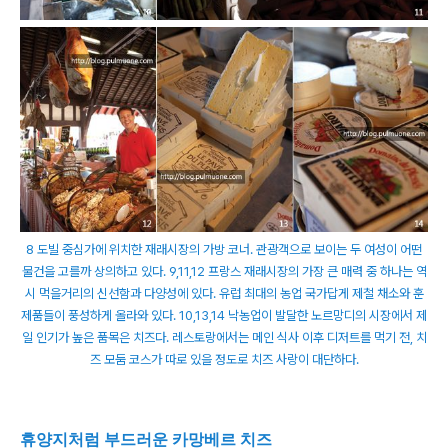
8 도빌 중심가에 위치한 재래시장의 가방 코너. 관광객으로 보이는 두 여성이 어떤
물건을 고를까 상의하고 있다. 9,11,12 프랑스 재래시장의 가장 큰 매력 중 하나는 역
시 먹을거리의 신선함과 다양성에 있다. 유럽 최대의 농업 국가답게 제철 채소와 훈
제품들이 풍성하게 올라와 있다. 10,13,14 낙농업이 발달한 노르망디의 시장에서 제
일 인기가 높은 품목은 치즈다. 레스토랑에서는 메인 식사 이후 디저트를 먹기 전, 치
즈 모둠 코스가 따로 있을 정도로 치즈 사랑이 대단하다.
휴양지처럼 부드러운 카망베르 치즈