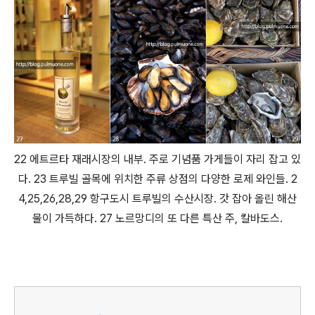
22 에트르타 재래시장의 내부. 주로 기념품 가게들이 자리 잡고 있
다. 23 트루빌 골목에 위치한 주류 상점의 다양한 로제 와인들. 2
4,25,26,28,29 항구도시 트루빌의 수산시장. 갓 잡아 올린 해산
물이 가득하다. 27 노르망디의 또 다른 특산 주, 칼바도스.