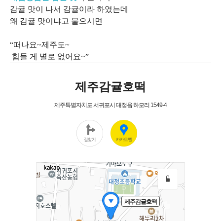
감귤 맛이 나서 감귤이라 하였는데
왜 감귤 맛이냐고 물으시면
“떠나요~제주도~
힘들 게 별로 없어요~”