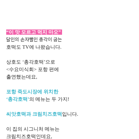
“이 맛 모르고 먹지 마오”
달인의 손자뻘인 총각이 굽는
호떡도 TV에 나왔습니다.
상호도 ‘총각호떡’으로
<수요미식회> 포항 편에
출연했는데요,
포항 죽도시장에 위치한
‘총각호떡’
의 메뉴는 두 가지!
씨앗호떡과 크림치즈호떡
입니다.
이 집의 시그니처 메뉴는
크림치즈호떡인데요,