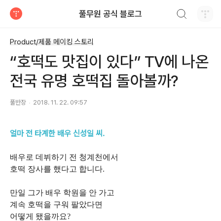
검색하기
풀무원 공식 블로그
티스토리
Product/제품 메이킹 스토리
“호떡도 맛집이 있다” TV에 나온
전국 유명 호떡집 돌아볼까?
풀반장
2018. 11. 22. 09:57
얼마 전 타계한 배우 신성일 씨.
배우로 데뷔하기 전 청계천에서
호떡 장사를 했다고 합니다.
만일 그가 배우 학원을 안 가고
계속 호떡을 구워 팔았다면
어떻게 됐을까요?