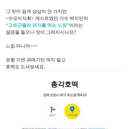
그 맛이 쉽게 상상이 안 가지만
<수요미식회> 게스트였던 가수 박지민의
“고르곤졸라 피자를 먹는 느낌”
이라는
설명을 들으니 맛이 그려지시나요?
느낌 아니까~~~
포항 가면 과메기만 먹지 말고
호떡도 드셔보세요.