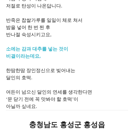
저절로 탄성이 나온답니다.
반죽은 찹쌀가루를 일일이 체로 쳐서
밤을 넣어 한 번 찐 후
반나절 숙성시키고요,
소에는 감과 대추를 넣는 것이
비결이라는데요,
한땀한땀 장인정신으로 빚어내는
달인의 호떡.
여든이 넘으신 달인의 연세를 생각한다면
‘문 닫기 전에 꼭 맛봐야 할 호떡’이
아닐까 싶네요.