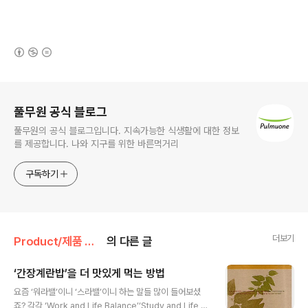
(새창열림)
로그 정보
풀무원 공식 블로그
풀무원의 공식 블로그입니다. 지속가능한 식생활에 대한 정보
를 제공합니다. 나와 지구를 위한 바른먹거리
구독하기
더보기
Product/제품 메이킹 스토리
의 다른 글
‘간장계란밥’을 더 맛있게 먹는 방법
글 내용
요즘 ‘워라밸’이니 ‘스라밸’이니 하는 말들 많이 들어보셨
죠? 각각 ‘Work and Life Balance’‘Study and Life B