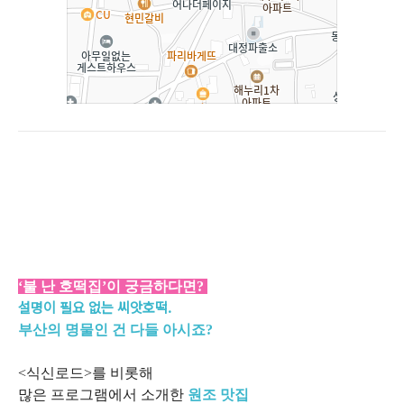
‘불 난 호떡집’이 궁금하다면?
설명이 필요 없는 씨앗호떡.
부산의 명물인 건 다들 아시죠?
<식신로드>를 비롯해
많은 프로그램에서 소개한
원조 맛집