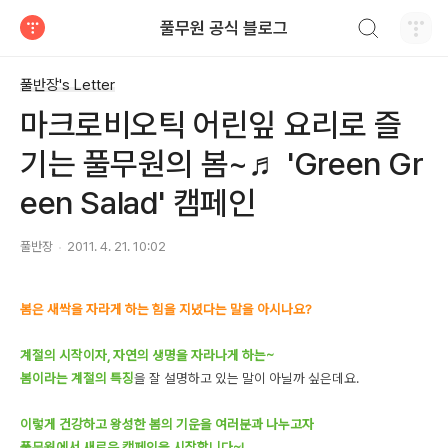
검색하기
풀무원 공식 블로그
티스토리
풀반장's Letter
마크로비오틱 어린잎 요리로 즐
기는 풀무원의 봄~♬ 'Green Gr
een Salad' 캠페인
풀반장
2011. 4. 21. 10:02
봄은 새싹을 자라게 하는 힘을 지녔다는 말을 아시나요?
계절의 시작이자, 자연의 생명을 자라나게 하는~
봄이라는 계절의 특징
을 잘 설명하고 있는 말이 아닐까 싶은데요.
이렇게 건강하고 왕성한 봄의 기운을 여러분과 나누고자
풀무원에서 새로운 캠페인을 시작합니다~!