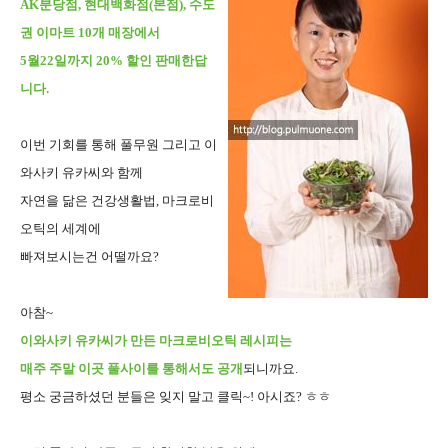
AK분당점, 현대백화점(본점), 수도
권 이마트 10개 매장에서
5월22일까지 20% 할인 판매한답
니다.
이번 기회를 통해 풀무원 그리고 이
와사키 유카씨와 함께
자연을 닮은 건강생활법, 마크로비
오틱의 세계에
빠져보시는건 어떨까요?
아참~
이와사키 유카씨가 만든 마크로비오틱 레시피는
매주 주말 이곳 풀사이를 통해서도 공개
되니까요.
평소 궁금하셨던 분들은 잊지 말고 클릭~! 아시죠? ㅎㅎ