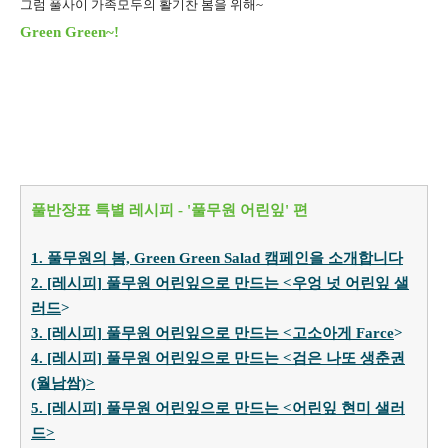
그럼 풀사이 가족모두의 활기찬 봄을 위해~
Green Green~!
풀반장표 특별 레시피 - '풀무원 어린잎' 편
1. 풀무원의 봄, Green Green Salad 캠페인을 소개합니다
2. [레시피] 풀무원 어린잎으로 만드는 <우엉 넛 어린잎 샐
러드
>
3. [레시피] 풀무원 어린잎으로 만드는 <고소아게 Farce
>
4. [레시피] 풀무원 어린잎으로 만드는 <검은 나또 생춘권
(월남쌈)>
5. [레시피] 풀무원 어린잎으로 만드는 <어린잎 현미 샐러
드>