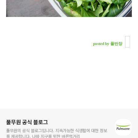
posted by 풀반장
로그 정보
풀무원 공식 블로그
풀무원의 공식 블로그입니다. 지속가능한 식생활에 대한 정보
를 제공합니다. 나와 지구를 위한 바른먹거리