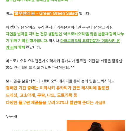
'풀무원의 봄 - Green Green Salad'
바로
입니다.
이 캠페인은 말이죠, 우리 풀사이 가족분들이라면 누구나 잘 알고 계실
자연을 법칙을 지키는 건강 생활법인 '마크로비오틱'을 많은 분들과 함께 나누
기 위해 기획된 행사입니다.
역시나
마크로비오틱 요리전문가 '이와사키
유
카'씨
와 함께
한답니다.
마크로비오틱 요리전문가 이와사키 유카씨가 풀무원 ‘어린잎’ 제품을 활용한
봄철 건강 요리를 직접 개발해주셨거든요. ^^
보다 많은 분들께서 마크로비오틱 레시피를 통해 봄의 힘을 느끼시라고
캠페인 기간 중에는 이와사키 유카씨가 만든 레시피에 활용된
드레싱, 고소아게, 무쌈, 나또, 도토리묵 등
다양한 풀무원 제품들을 무려 20%나 할인해 준다는 사실!!!
두둥~!!