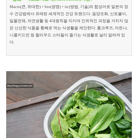
Macro(큰, 위대한) + bio(생명) + tic(방법, 기술)의 합성어로 일본의 장
수 건강법에서 유래된 세계적인 건강 트랜드다. 음양조화, 신토불이,
일물전체, 자연생활 등 4대원칙을 지키며 인위적인 과정을 거치지 않
은 신선한 식품을 통째로 먹는 식생활을 제안한다. 톰크루즈, 마돈나,
니콜키드먼 등 할리우드 스타들이 즐기는 식생활로 널리 알려져 있
다.