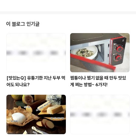
ㅎㅎ [취재 포스트 보러가기]) 이번에 더 많은 어린이 친구
합니다. 회사는 이 「정보통신망법」을 비롯하여 개인정보와 관련된 법령 상의 개
들이 바른 먹거리 확인 캠페..
인정보보호규정 및 방송통신위원회가 제정한 "개인정보보호지침"을 준수하고
있습니다. 1. 수집하는 개인정보의 항목 및 수집방법회사는 풀무원 홈페이지 및
SNS(블로그. 트위터, 페이스북, 인스타그램) 이벤트 선물 배송에 필요한 필수
이 블로그 인기글
정보로 아래와 같은 개인정보를 수집하고 있습니다. 이용자의 기본적 인권 침해
의 우려가 있는 민감한 ..
[맛있는Q] 유통기한 지난 두부 먹
찜통이나 찜기 없을 때 만두 맛있
어도 되나요?
게 찌는 방법~ 6가지!