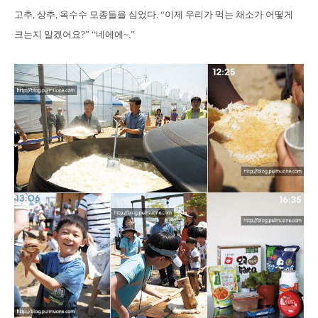
고추, 상추, 옥수수 모종들을 심었다. “이제 우리가 먹는 채소가 어떻게
크는지 알겠어요?” “네에에~.”