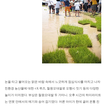
논을 타고 불어오는 맑은 바람 속에서 느긋하게 점심식사를 마치고 나자
친환경 농산물에 대한 ○X 퀴즈, 철원오대쌀로 오행시 짓기 등의 다양한
놀이가 이어졌다. 부상은 철원오대쌀 두 가마니. 오후 시간의 하이라이트
는 연못 안에서의 메기와 송어 잡기였다. 어른 아이가 한데 굴러 온통 진