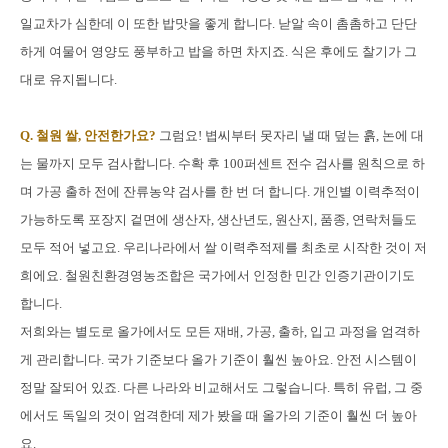
일교차가 심한데 이 또한 밥맛을 좋게 합니다. 낟알 속이 촘촘하고 단단
하게 여물어 영양도 풍부하고 밥을 하면 차지죠. 식은 후에도 찰기가 그
대로 유지됩니다.
Q. 철원 쌀, 안전한가요?
그럼요! 볍씨부터 못자리 낼 때 덮는 흙, 논에 대
는 물까지 모두 검사합니다. 수확 후 100퍼센트 전수 검사를 원칙으로 하
며 가공 출하 전에 잔류농약 검사를 한 번 더 합니다. 개인별 이력추적이
가능하도록 포장지 겉면에 생산자, 생산년도, 원산지, 품종, 연락처들도
모두 적어 넣고요. 우리나라에서 쌀 이력추적제를 최초로 시작한 것이 저
희에요. 철원친환경영농조합은 국가에서 인정한 민간 인증기관이기도
합니다.
저희와는 별도로 올가에서도 모든 재배, 가공, 출하, 입고 과정을 엄격하
게 관리합니다. 국가 기준보다 올가 기준이 훨씬 높아요. 안전 시스템이
정말 잘되어 있죠. 다른 나라와 비교해서도 그렇습니다. 특히 유럽, 그 중
에서도 독일의 것이 엄격한데 제가 봤을 때 올가의 기준이 훨씬 더 높아
요.