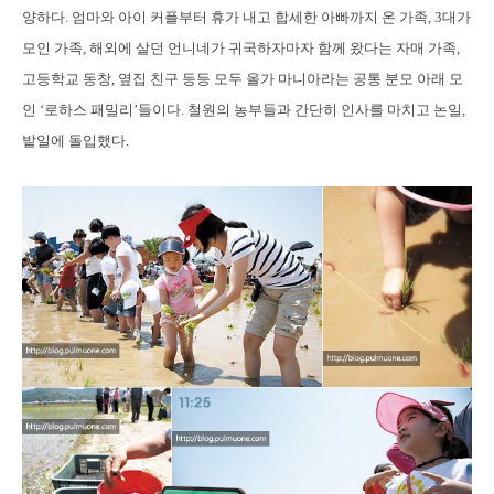
양하다. 엄마와 아이 커플부터 휴가 내고 합세한 아빠까지 온 가족, 3대가
모인 가족, 해외에 살던 언니네가 귀국하자마자 함께 왔다는 자매 가족,
고등학교 동창, 옆집 친구 등등 모두 올가 마니아라는 공통 분모 아래 모
인 ‘로하스 패밀리’들이다. 철원의 농부들과 간단히 인사를 마치고 논일,
밭일에 돌입했다.