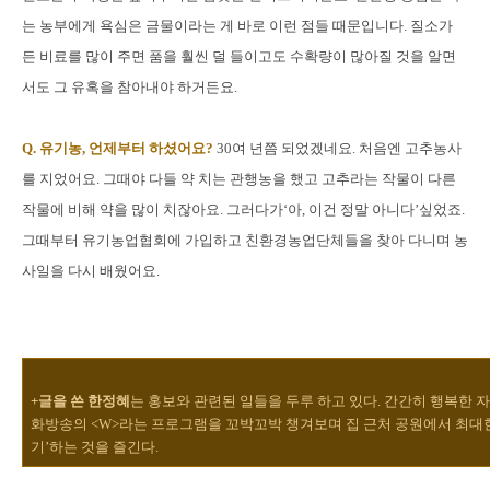
는 농부에게 욕심은 금물이라는 게 바로 이런 점들 때문입니다. 질소가
든 비료를 많이 주면 품을 훨씬 덜 들이고도 수확량이 많아질 것을 알면
서도 그 유혹을 참아내야 하거든요.
Q. 유기농, 언제부터 하셨어요?
30여 년쯤 되었겠네요. 처음엔 고추농사
를 지었어요. 그때야 다들 약 치는 관행농을 했고 고추라는 작물이 다른
작물에 비해 약을 많이 치잖아요. 그러다가‘아, 이건 정말 아니다’싶었죠.
그때부터 유기농업협회에 가입하고 친환경농업단체들을 찾아 다니며 농
사일을 다시 배웠어요.
+글을 쓴 한정혜
는 홍보와 관련된 일들을 두루 하고 있다. 간간히 행복한 
화방송의 <W>라는 프로그램을 꼬박꼬박 챙겨보며 집 근처 공원에서 최대
기’하는 것을 즐긴다.