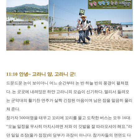
11:10 안녕~ 고라니 양, 고라니 군!
드문드문 논이 보이더니 어느 순간부터 논 반 하늘 반의 풍경이 펼쳐졌
다. 논 곳곳에 내려앉은 하얀 고라니의 모습이 신기하다. 멀리서 들려오
는 군악대의 활기찬 연주가 살짝 긴장된 마음이며 남은 잠을 말끔히 물리
쳐 준다.
참가자 500여명을 태우고 꼬리에 꼬리를 물고 도착한 버스는 모두 16대.
“오늘 일정을 무사히 마치시려면 저와 이 깃발을 잘 따라오셔야 해요.”라
던 일일 조장(올가 점장)의 당부가 과장이 아니다. 참가자들의 면면도 다