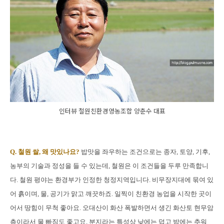
인터뷰 철원친환경영농조합 양춘수 대표
Q. 철원 쌀, 왜 맛있나요?
밥맛을 좌우하는 조건으로는 종자, 토양, 기후,
농부의 기술과 정성을 들 수 있는데, 철원은 이 조건들을 두루 만족합니
다. 철원 평야는 환경부가 인정한 청정지역입니다. 비무장지대에 묶여 있
어 흙이며, 물, 공기가 맑고 깨끗하죠. 일찍이 친환경 농업을 시작한 곳이
어서 땅힘이 무척 좋아요. 오대산이 화산 폭발하면서 생긴 화산토 현무암
층이라서 물 빠짐도 좋고요. 분지라는 특성상 낮에는 덥고 밤에는 추워