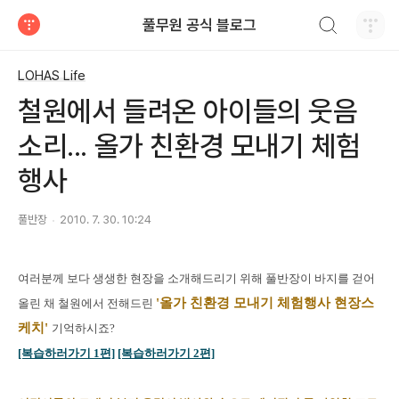
검색하기
풀무원 공식 블로그
티스토리
LOHAS Life
철원에서 들려온 아이들의 웃음
소리... 올가 친환경 모내기 체험
행사
풀반장
2010. 7. 30. 10:24
여러분께 보다 생생한 현장을 소개해드리기 위해 풀반장이 바지를 걷어
'올가 친환경 모내기 체험행사 현장스
올린 채 철원에서 전해드린
케치'
기억하시죠?
[복습하러가기 1편]
[복습하러가기 2편]