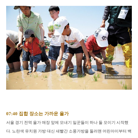
07:40 집합 장소는 가까운 올가
서울 경기 전역 올가 매장 앞에 모내기 일꾼들이 하나 둘 모이기 시작했
다. 노란색 유치원 가방 대신 새빨간 소풍가방을 둘러맨 어린아이부터 백