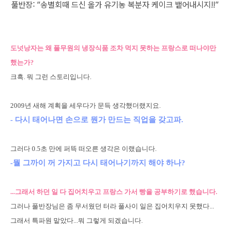
풀반장: “송별회때 드신 올가 유기농 복분자 케이크 뱉어내시지!!”
도넛낭자는 왜 풀무원의 냉장식품 조차 먹지 못하는 프랑스로 떠나야만
했는가?
크흑. 뭐 그런 스토리입니다.
2009년 새해 계획을 세우다가 문득 생각했더랬지요.
- 다시 태어나면 손으로 뭔가 만드는 직업을 갖고파.
그러다 0.5초 만에 퍼뜩 떠오른 생각은 이랬습니다.
-뭘 그까이 꺼 가지고 다시 태어나기까지 해야 하나?
...그래서 하던 일 다 집어치우고 프랑스 가서 빵을 공부하기로 했습니다.
그러나 풀반장님은 좀 무서웠던 터라 풀사이 일은 집어치우지 못했다...
그래서 특파원 맡았다...뭐 그렇게 되겠습니다.