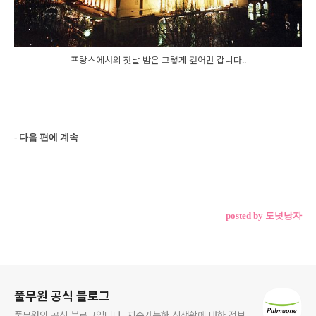
프랑스에서의 첫날 밤은 그렇게 깊어만 갑니다..
- 다음 편에 계속
posted by 도넛낭자
로그 정보
풀무원 공식 블로그
풀무원의 공식 블로그입니다. 지속가능한 식생활에 대한 정보