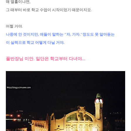
왜 열흘이냐면,
그 때부터 바로 학교 수업이 시작이었기 때문이지요.
어쩔 거야.
나중에 안 것이지만, 애들이 말하는 "자, 가자."정도도 못 알아듣는
이 실력으로 학교 어떻게 다닐 거야.
풀반장님 미안. 일단은 학교부터 다녀야...