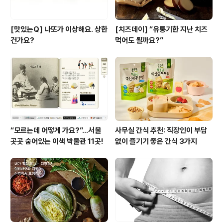
[맛있는Q] 나또가 이상해요. 상한
[치즈데이] “유통기한 지난 치즈
건가요?
먹어도 될까요?”
“모르는데 어떻게 가요?”...서울
사무실 간식 추천: 직장인이 부담
곳곳 숨어있는 이색 박물관 11곳!
없이 즐기기 좋은 간식 3가지