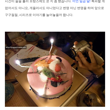
시간이 술술 흘러 프랑스에도 온 지 좀 됐습니다.
어언 일곱 달!
특파할 게
없어서도 아니요, 게을러서도 아니었다고 변명 아닌 변명을 하며
앞으로
구구절절, 시리즈로 이야기를 늘어놓을까 합니다.