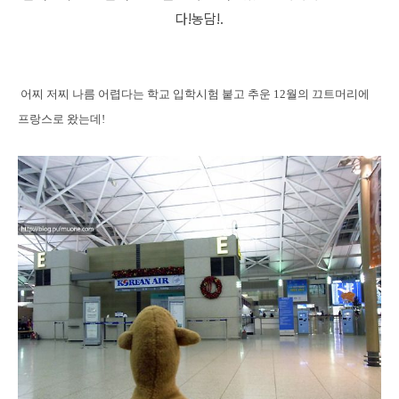
다!농담!.
어찌 저찌 나름 어렵다는 학교 입학시험 붙고 추운 12월의 끄트머리에
프랑스로 왔는데!