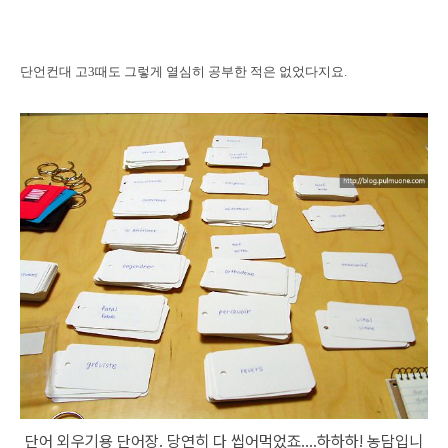
단언컨대 고3때도 그렇게 열심히 공부한 적은 없었다지요.
단어 외우기용 단어장. 당연히 다 씹어먹었죠....하하하! 농담입니