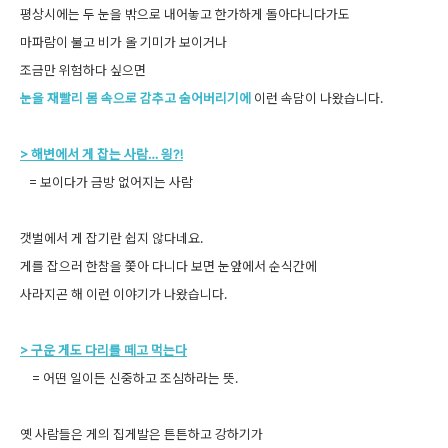
평상시에는 두 눈을 밖으로 내어놓고 한가하게 돌아다니다가도
마파람이 불고 비가 올 기미가 보이거나
조금만 위험하다 싶으면
눈을 재빨리 몸 속으로 감추고 숨어버리기에
이런 속담이 나왔습니다.
> 해변에서 게 잡는 사람… 읭?!
= 보이다가 금방 없어지는 사람
갯벌에서 게 잡기란 쉽지 않다네요.
게를 잡으러 한참을 쫓아 다니다 보면 눈앞에서 순식간에
사라지곤 해 이런 이야기가 나왔습니다.
> 구운 게도 다리를 떼고 먹는다
= 어떤 일이든 신중하고 조심하라는 뜻.
옛 사람들은 게의 집게발은 튼튼하고 강하기가