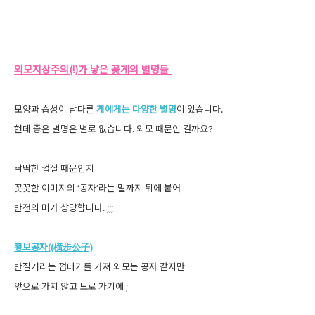
외모지상주의(!)가 낳은 꽃게의 별명들
모양과 습성이 남다른
게에게는 다양한 별명
이 있습니다.
헌데 좋은 별명은 별로 없습니다. 외모 때문인 걸까요?
딱딱한 껍질 때문인지
꼿꼿한 이미지의 ‘공자’라는 말까지 뒤에 붙어
반전의 미가 상당합니다. ;;;
횡보공자((橫步公子)
반질거리는 껍데기를 가져 외모는 공자 같지만
앞으로 가지 않고 모로 가기에 ;