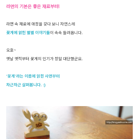
라면의 기본은 좋은 재료부터!
라면 속 재료에 애정을 갖다 보니 자연스레
꽃게에 얽힌 별별 이야기들
이 속속 들려옵니다.
오호~
옛날 옛적부터 꽃게의 인기가 정말 대단했군요.
‘꽃게’라는 이름에 얽힌 사연부터
차근차근 살펴봅니다. :)