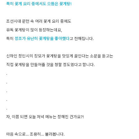
특히 꽃게 요리 중에서도 으뜸은 꽃게탕!
조선시대 문헌 속 여러 꽃게 요리 중에도
유독 꽃게탕이 많이 등장하는데요,
특히
정조가 유난히 꽃게탕을 좋아했다
고 전해집니다.
신하인 정민시의 장모가 꽃게탕을 맛있게 끓인다는 소문을 듣고는
직접 꽃게탕을 만들어줄 것을 청할 정도였다고 합니다.
.
.
.
.
.
자, 이쯤 되면 오늘 저녁 메뉴는 정해진 건가요?!
마음 속으로… 조용히… 불러봅니다.