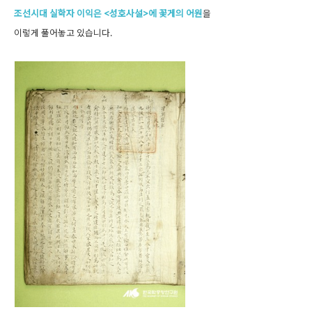
조선시대 실학자 이익은 <성호사설>에 꽃게의 어원
을
이렇게 풀어놓고 있습니다.