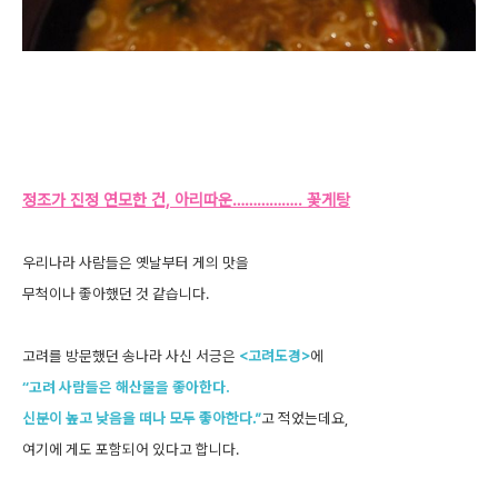
정조가 진정 연모한 건, 아리따운…………….. 꽃게탕
우리나라 사람들은 옛날부터 게의 맛을
무척이나 좋아했던 것 같습니다.
고려를 방문했던 송나라 사신 서긍은
<고려도경>
에
“고려 사람들은 해산물을 좋아한다.
신분이 높고 낮음을 떠나 모두 좋아한다.”
고 적었는데요,
여기에 게도 포함되어 있다고 합니다.