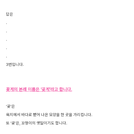
답은
.
.
.
.
.
3번입니다.
꽃게의 본래 이름은 ‘곶게’라고 합니다.
‘곶’은
육지에서 바다로 뻗어 나온 모양을 한 곳을 가리킵니다.
또 ‘곶’은, 꼬챙이의 옛말이기도 합니다.