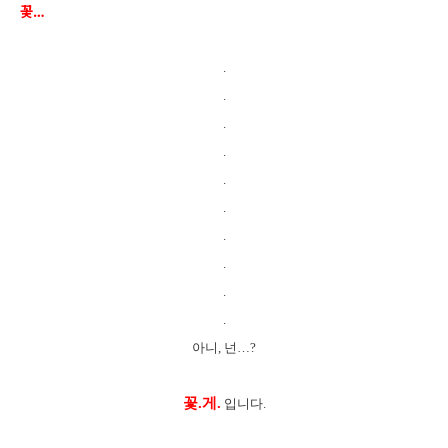
꽃…
.
.
.
.
.
.
.
.
.
.
아니, 넌…?
꽃.게.
입니다.