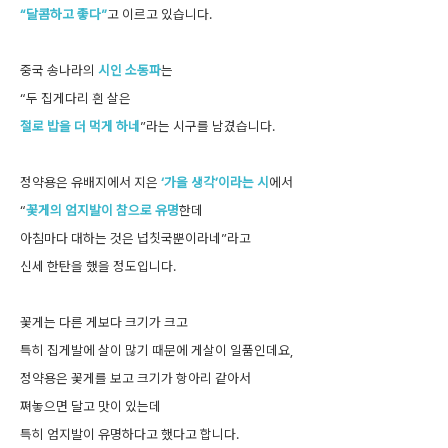
“달콤하고 좋다”
고 이르고 있습니다.
중국 송나라의
시인 소동파
는
“두 집게다리 흰 살은
절로 밥을 더 먹게 하네
”라는 시구를 남겼습니다.
정약용은 유배지에서 지은
‘가을 생각’이라는 시
에서
“
꽃게의 엄지발이 참으로 유명
한데
아침마다 대하는 것은 넙칫국뿐이라네”라고
신세 한탄을 했을 정도입니다.
꽃게는 다른 게보다 크기가 크고
특히 집게발에 살이 많기 때문에 게살이 일품인데요,
정약용은 꽃게를 보고 크기가 항아리 같아서
쪄놓으면 달고 맛이 있는데
특히 엄지발이 유명하다고 했다고 합니다.