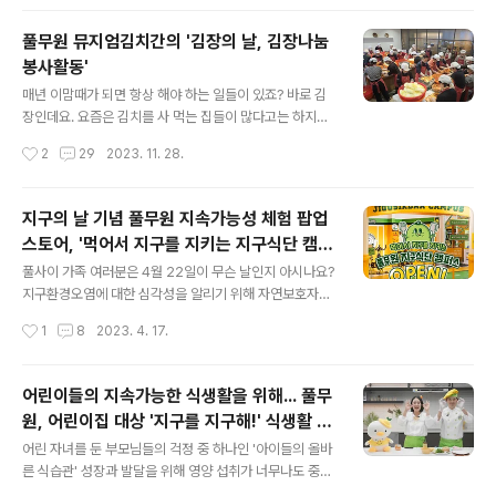
요. LEED는 1..
참하며 루게릭병에 대한 사회의 관심을 끌어내기도 했죠.
이렇듯 보다 많은 사람들에게 알리고 그와 동시에 참여를
풀무원 뮤지엄김치간의 '김장의 날, 김장나눔
이끄는 챌린지의 선한 영향력! 그렇다면 지금 진행 중인 챌
봉사활동'
린지로는 어떤 것이 있을까요? 오늘 소개해드릴 챌린지는
글 내용
'일회용품 제로 챌린지'로 환경 보호를 위해 일회용품 사용
매년 이맘때가 되면 항상 해야 하는 일들이 있죠? 바로 김
을 줄이고 다회용품 사용에 적극 동참할 것을 요청하는 환
장인데요. 요즘은 김치를 사 먹는 집들이 많다고는 하지만
경부 주도 SNS릴레이 캠페인인데요. 지명을 받은 주자는
그래도 여전히 가족들을 위한 김치만큼은 직접 담가야 한
작성시간
2
29
2023. 11. 28.
'1회 용품을 쓰지 않는다'라는 의미의 숫자 '1'과 '0'을 표현
다며 애쓰시는 분들이 참 많더라고요. 밥과 김치만 있어도
한 사진 또는 영상을 SNS..
한 끼 뚝딱 가능할 만큼 김치에 진심인 우리입니다만 경제
적으로 힘든 상황에 놓은 이웃분들에게는 그마저도 힘든일
지구의 날 기념 풀무원 지속가능성 체험 팝업
이죠. ㅜ.ㅠ 그렇다면 11월 22일 김치의 날을 맞아 한국의
스토어, '먹어서 지구를 지키는 지구식단 캠퍼
김치와 김장 문화의 계승 발전을 위해 앞장서 온 풀무원 뮤
글 내용
스'
지엄김치간이 가만히 있을 수가 있나요!! 풀무원 임직원들
풀사이 가족 여러분은 4월 22일이 무슨 날인지 아시나요?
과 함께하는 김장김치 나눔 봉사활동이 진행됐는데요. 이
지구환경오염에 대한 심각성을 알리기 위해 자연보호자들
번 김장김치 나눔 행사는 뮤지엄김치간이 2016년부터 종
이 제정한 '지구의 날'인데요. 풀무원의 지속가능식품 전문
작성시간
1
8
2023. 4. 17.
로구 자원봉사센터와 연계하여 지역사회를 위해 진행해온
브랜드 '지구식단'이 지구의 날을 그냥 넘겨서는 안 되겠
역사가 깊은 행사로 2020년부터 202..
죠? 풀무원에서는 지구의 날을 맞아 보다 많은 분들이 지속
가능성에 대해 직접 보고 체험했으면 하는 바람으로 '지구
어린이들의 지속가능한 식생활을 위해... 풀무
식단 캠퍼스'를 운영하기로 했어요. '지구식단 캠퍼스'는
원, 어린이집 대상 '지구를 지구해!' 식생활 교
"먹어서 지구를 지킨다"는 콘셉트로 14일부터 27일까지
글 내용
육 진행!!
2주간 아이파크몰 용산점 6층 더센터 더코너 대행사장에
어린 자녀를 둔 부모님들의 걱정 중 하나인 '아이들의 올바
서 진행되는 팝업스토어인데요. '지구식단 캠퍼스'라는 이
른 식습관' 성장과 발달을 위해 영양 섭취가 너무나도 중요
름에 걸맞게 ‘풀무원역사학과’, ‘식물성스포츠학과’, ‘지구식
한 시기이지만 편식 또한 하늘을 찌르는 때 이기도 하니까