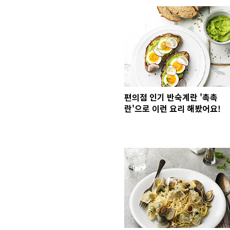
편의점 인기 반숙계란 '촉촉
란'으로 이런 요리 해봤어요!