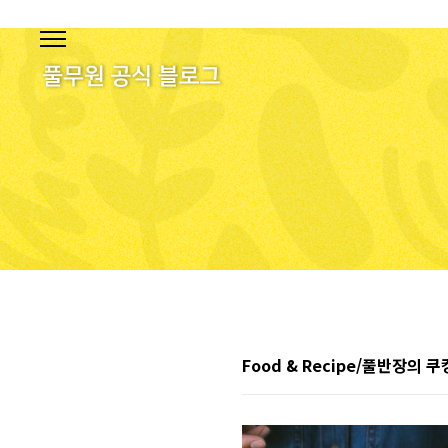
본문 바로가기
Food & Recipe/풀반장의 