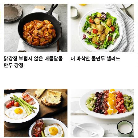
닭강정 부럽지 않은 매콤달콤
더 바삭한 물만두 샐러드
만두 강정