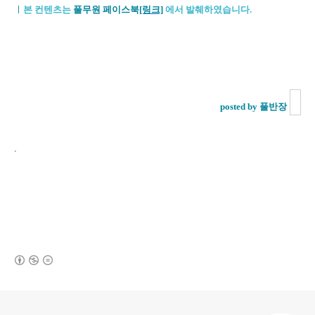
ㅣ
본 컨텐츠는
풀무원 페이스북
[링크]
에서 발췌하였습니다.
posted by 풀반장
.
(새창열림)
로그 정보