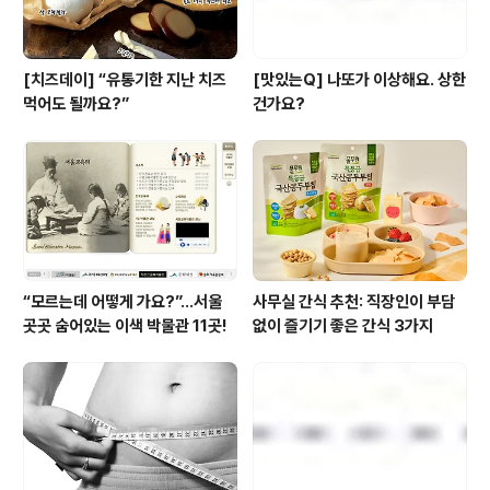
[치즈데이] “유통기한 지난 치즈
[맛있는Q] 나또가 이상해요. 상한
먹어도 될까요?”
건가요?
“모르는데 어떻게 가요?”...서울
사무실 간식 추천: 직장인이 부담
곳곳 숨어있는 이색 박물관 11곳!
없이 즐기기 좋은 간식 3가지