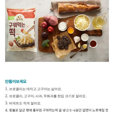
만들어보세요
1.
브로콜리는 데치고 고구마는 삶아요.
2.
브로콜리, 고구마, 사과, 무화과를 한입 크기로 잘라요.
3.
바게트도 작게 잘라요.
4.
중불로 달군 팬에 풀무원 구워먹는떡 을 넣고 5~6분간 겉면이 노릇해질 정