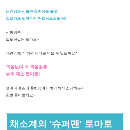
눈건강과 심혈관 질환에도 좋고
칼로리도 낮아 다이어트용으로도 딱!
신통방통
알토란같은 토마토~
과연 어떻게 하면 제대로 먹을 수 있을까요?
과일보다 더 과일같은
슈퍼 채소 토마토!
얼마나 좋길래 풀반장이 이렇게까지 소개하는지
한번 들어
보세요~.
채소계의 '슈퍼맨' 토마토