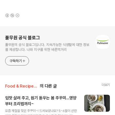
(새창열림)
로그 정보
풀무원 공식 블로그
풀무원의 공식 블로그입니다. 지속가능한 식생활에 대한 정보
를 제공합니다. 나와 지구를 위한 바른먹거리
구독하기
더보기
Food & Recipe/그 푸드? 저 푸드!
의 다른 글
입맛 살려 주고, 원기 돋우는 봄 주꾸미...영양
부터 조리법까지~
글 내용
요즘 제철을 맞은 주꾸미~! 드셔보셨나요? 5~6월이 산란