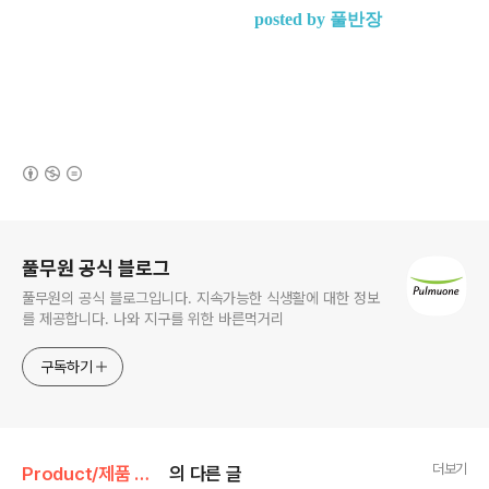
posted by 풀반장
(새창열림)
로그 정보
풀무원 공식 블로그
풀무원의 공식 블로그입니다. 지속가능한 식생활에 대한 정보
를 제공합니다. 나와 지구를 위한 바른먹거리
구독하기
더보기
Product/제품 메이킹 스토리
의 다른 글