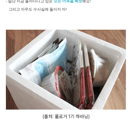
- 일단 지금 돌아다니고 있는
모든 어묵을 확보
해요!
그리고 아무도 수사실에 들이지 마!
(출처: 풀로거 1기 하바님)