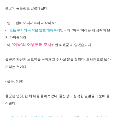
풀군의 몸놀림도 날렵해졌다.
- 넵! 그런데 어디서부터 시작하죠?
- ...
모든 수사의 시작은 암호 해독부터
입니다. ‘어묵’이라는 게 정확히 뭔
지 파악해야죠.
'어묵'의 어원부터 조사
- 아,
하면 되겠군요. 알겠습니다.
풀군은 자신의 노트북을 낚아채고 수사실 문을 잡았다. 도서관으로 날아
가려는 것이다.
- 풀군, 잠깐!
풀군은 멈칫, 한 채 뒤를 돌아보았다. 풀반장의 심각한 옆얼굴이 눈에 들
어왔다.