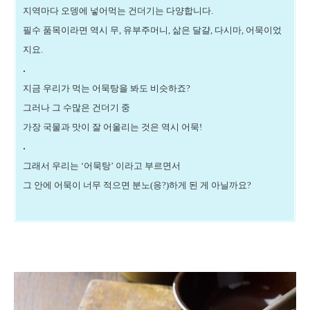
지역마다 오뎅에 넣어먹는 건더기는 다양합니다.
필수 품목이라면 역시 무, 유부주머니, 삶은 달걀, 다시마, 어묵이었
지요.
.
지금 우리가 먹는 어묵탕을 봐도 비슷하죠?
그러나 그 수많은 건더기 중
가장 국물과 맛이 잘 어울리는 것은 역시 어묵!
.
그래서 우리는 ‘어묵탕’ 이라고 부르면서
그 안에 어묵이 너무 적으면 분노(응?)하게 된 게 아닐까요?