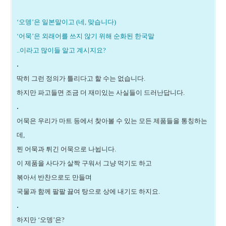
‘오뎅’은 일본말
이고 (네, 맞습니다)
‘어묵’은 외래어를 쓰지 않기 위해 순화된 한국말
..이라고 많이들 알고 계시지요?
.
딱히 그런 정의가 틀리다고 할 수는 없습니다.
하지만 파고들면 조금 더 재미있는 사실들이 드러난답니다.
.
어묵은 우리가 마트 등에서 찾아볼 수 있는 모든 제품들을 통칭하는
데,
찐 어묵과 튀긴 어묵으로 나뉩니다.
이 제품을 사다가 살짝 구워서 그냥 먹기도 하고
볶아서 반찬으로도 만들며
국물과 함께 팔팔 끓여 탕으로 상에 내기도 하지요.
.
하지만 ‘오뎅’은?