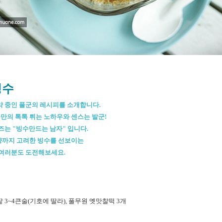
빙수
약 중인 풀군의 레시피를 소개합니다.
만의 톡톡 튀는 노하우와 센스는 발군!
즈는 "빙수만드는 남자" 입니다.
양까지 고려한 빙수를 선보이는
 여러분도 도전해보세요.
 팥 3~4큰술(기호에 딸라), 풀무원 옛맛찰떡 3개