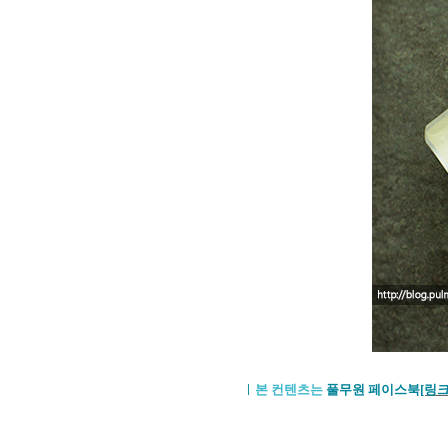
ㅣ
본 컨텐츠는
풀무원 페이스북
[링크