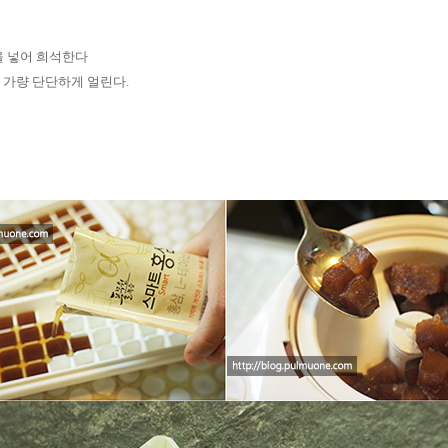
 물을 넣어 희석한다
간 가량 단단하게 얼린다.