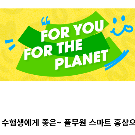
 수험생에게 좋은~ 풀무원 스마트 홍삼으