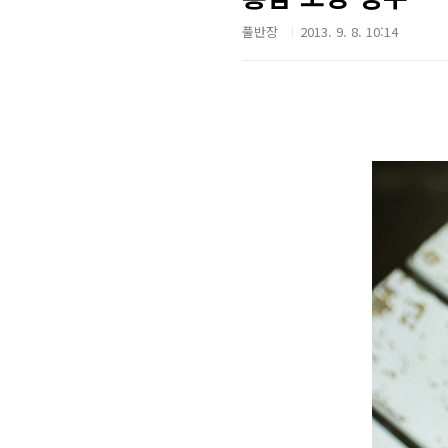
풀반장
2013. 9. 8. 10:14