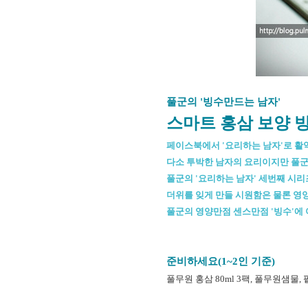
풀군의 '빙수만드는 남자'
스마트 홍삼 보양 
페이스북에서 '요리하는 남자'로 활
다소 투박한 남자의 요리이지만 풀군
풀군의 '요리하는 남자' 세번째 시리
더위를 잊게 만들 시원함은 물론 영
풀군의 영양만점 센스만점 '빙수'에
준비하세요(1~2인 기준)
풀무원 홍삼 80ml 3팩, 풀무원샘물,