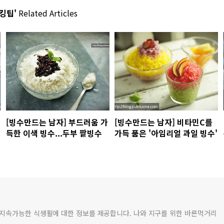
쿠킹팁'
Related Articles
[빙수만드는 남자] 부드러움 가
[빙수만드는 남자] 비타민C를
득한 이색 빙수...두부 팥빙수
가득 품은 '아임리얼 과일 빙수'
 지속가능한 식생활에 대한 정보를 제공합니다. 나와 지구를 위한 바른먹거리