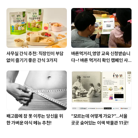
사무실 간식 추천: 직장인이 부담
바른먹거리,영양 교육 신청받습니
없이 즐기기 좋은 간식 3가지
다~! 바른 먹거리 확인 캠페인 사
이트 오픈!
배고픔에 잠 못 이루는 당신을 위
“모르는데 어떻게 가요?”...서울
한 가벼운 야식 메뉴 추천!
곳곳 숨어있는 이색 박물관 11곳!