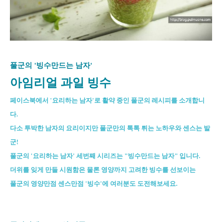
풀군의 '빙수만드는 남자'
아임리얼 과일 빙수
페이스북에서 '요리하는 남자'로 활약 중인 풀군의 레시피를 소개합니
다.
다소 투박한 남자의 요리이지만 풀군만의 톡톡 튀는 노하우와 센스는 발
군!
풀군의 '요리하는 남자' 세번째 시리즈는 "빙수만드는 남자" 입니다.
더위를 잊게 만들 시원함은 물론 영양까지 고려한 빙수를 선보이는
풀군의 영양만점 센스만점 '빙수'에 여러분도 도전해보세요.