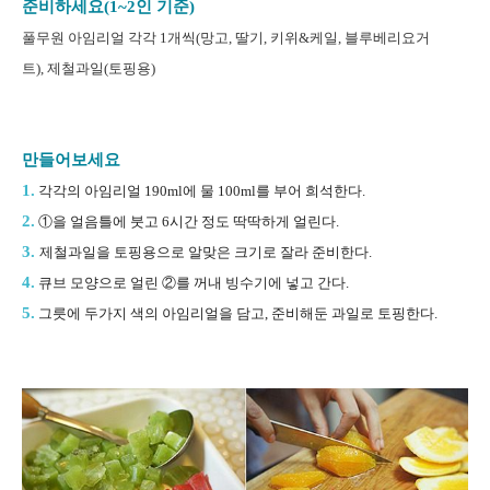
준비하세요(1~2인 기준)
풀무원 아임리얼 각각 1개씩(망고, 딸기, 키위&케일, 블루베리요거
트),
제철과일(토핑용)
만들어보세요
1.
각각의 아임리얼 190ml에 물 100ml를 부어 희석한다.
2.
①을 얼음틀에 붓고 6시간 정도 딱딱하게 얼린다.
3.
제철과일을 토핑용으로 알맞은 크기로 잘라 준비한다.
4.
큐브 모양으로 얼린
②를 꺼내 빙수기에 넣고 간다.
5.
그릇에 두가지 색의 아임리얼을 담고, 준비해둔 과일로 토핑한다.