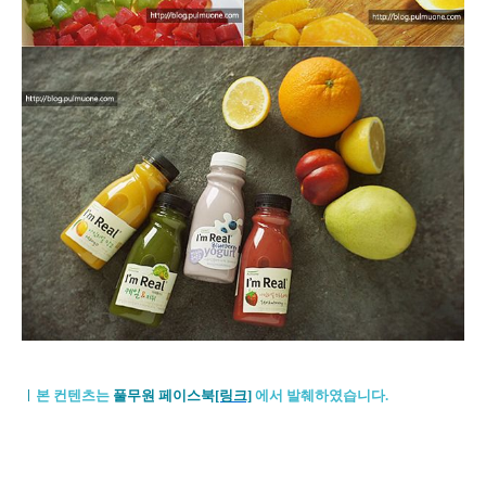
ㅣ
본 컨텐츠는
풀무원 페이스북
[링크]
에서 발췌하였습니다.