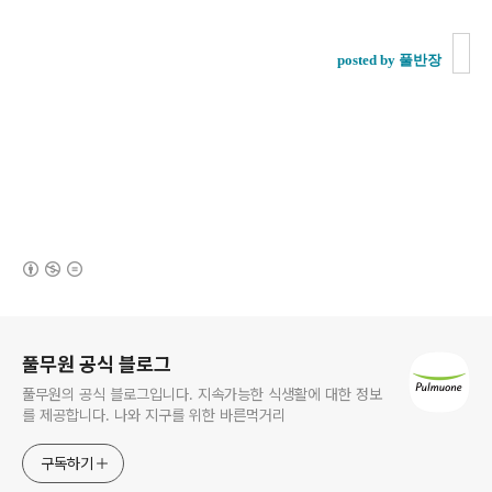
posted by 풀반장
(새창열림)
로그 정보
풀무원 공식 블로그
풀무원의 공식 블로그입니다. 지속가능한 식생활에 대한 정보
를 제공합니다. 나와 지구를 위한 바른먹거리
구독하기