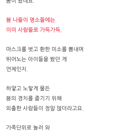
봄이 왔네요.
봄 나들이 명소들에는
이미 사람들로 가득가득.
마스크를 벗고 환한 미소를 뽐내며
뛰어노는 아이들을 봤던 게
언제인지.
하얗고 노랗게 물든
봄의 경치를 즐기기 위해
외출한 사람들이 정말 많더라고요.
가족단위로 놀러 와