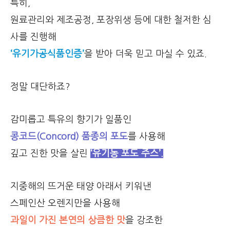
특히,
원료관리와 제조공정, 포장위생 등에 대한 철저한 심
사를 진행해
‘유기가공식품인증’
을 받아 더욱 믿고 마실 수 있죠.
정말 대단하죠?
감미롭고 특유의 향기가 일품인
콩코드(Concord) 품종의 포도
를 사용해
깊고 진한 맛을 살린
‘유기농 포도 주스’.
지중해의 뜨거운 태양 아래서 키워낸
스페인산 오렌지만을 사용해
과일이 가진 본연의 상큼한 맛
을 강조한