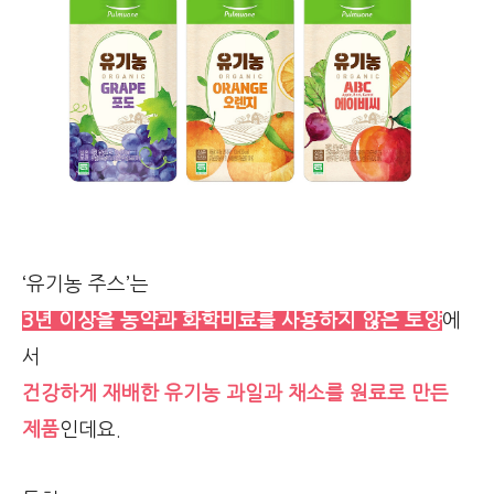
‘유기농 주스’는
3년 이상을 농약과 화학비료를 사용하지 않은 토양
에
서
건강하게 재배한 유기농 과일과 채소를 원료로 만든
제품
인데요.