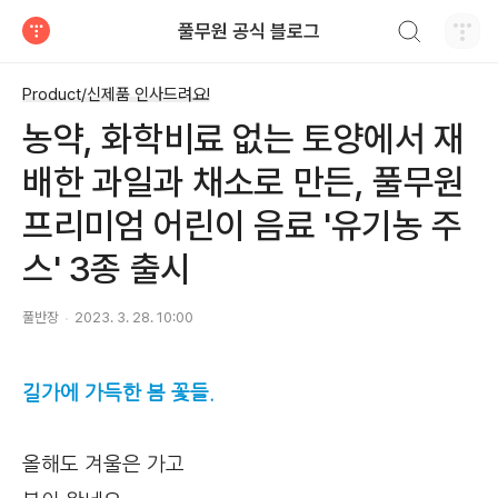
검색하기
풀무원 공식 블로그
티스토리
Product/신제품 인사드려요!
농약, 화학비료 없는 토양에서 재
배한 과일과 채소로 만든, 풀무원
프리미엄 어린이 음료 '유기농 주
스' 3종 출시
풀반장
2023. 3. 28. 10:00
길가에 가득한 봄 꽃들.
올해도 겨울은 가고