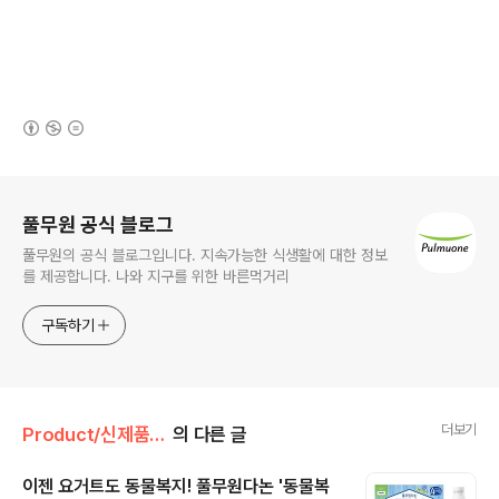
(새창열림)
로그 정보
풀무원 공식 블로그
풀무원의 공식 블로그입니다. 지속가능한 식생활에 대한 정보
를 제공합니다. 나와 지구를 위한 바른먹거리
구독하기
더보기
Product/신제품 인사드려요!
의 다른 글
이젠 요거트도 동물복지! 풀무원다논 '동물복