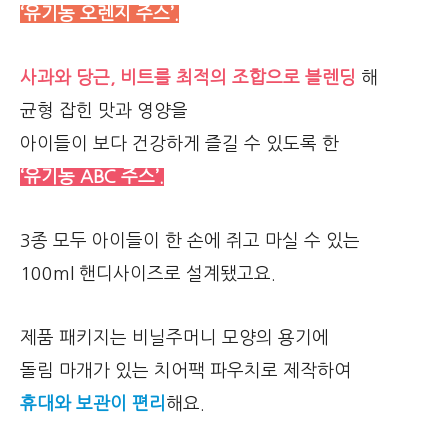
‘유기농 오렌지 주스’.
사과와 당근, 비트를 최적의 조합으로 블렌딩
해
균형 잡힌 맛과 영양을
아이들이 보다 건강하게 즐길 수 있도록 한
‘유기농 ABC 주스’.
3종 모두 아이들이 한 손에 쥐고 마실 수 있는
100ml 핸디사이즈로 설계됐고요.
제품 패키지는 비닐주머니 모양의 용기에
돌림 마개가 있는 치어팩 파우치로 제작하여
휴대와 보관이 편리
해요.