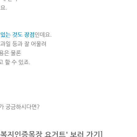
요.
 있는 것도 장점
인데요.
 과일 등과 잘 어울려
용은 물론
 할 수 있죠.
가 궁금하시다면?
복지인증목장 요거트' 보러 가기]