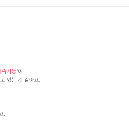
지속가능'
이
고 있는 것 같아요.
요.