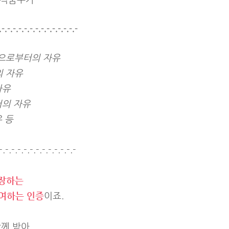
.-.-.-.-.-.-.-.-.-.-.-.-.-.-
으로부터의 자유
 자유
자유
의 자유
 등
-.-.-.-.-.-.-.-.-.-.-.-.-
보장하는
여하는 인증
이죠.
함께 받아