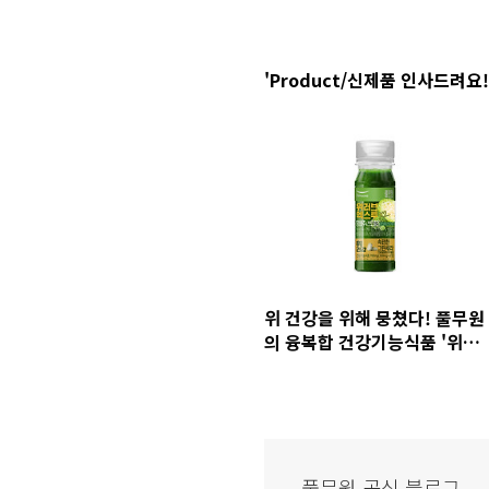
'Product/신제품 인사드려요!
위 건강을 위해 뭉쳤다! 풀무원
의 융복합 건강기능식품 '위러
브 엑스투'
풀무원 공식 블로그