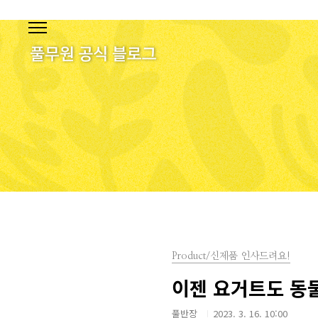
본문 바로가기
Product/신제품 인사드려요!
이젠 요거트도 동
풀반장
2023. 3. 16. 10:00