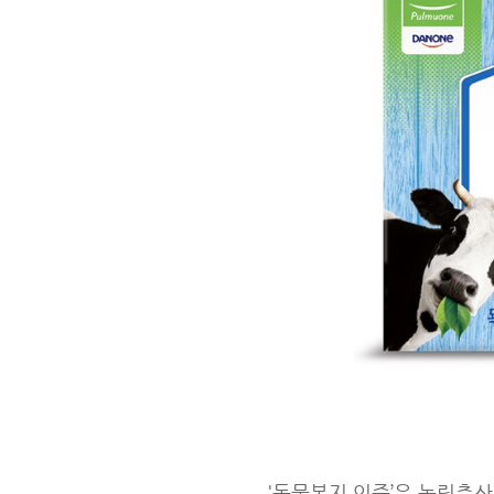
'동물복지 인증’은 농림축