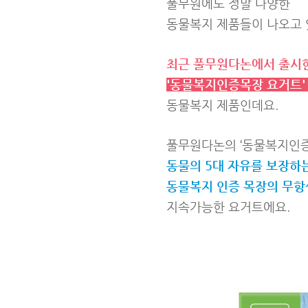
풀무원에도 정말 다양한
동물복지 제품들이 나오고 
최근 풀무원다논에서
출시
'동물복지인증목장 요거트
동물복지 제품인데요.
풀무원다논의 ‘동물복지인증
동물의 5대 자유를 보장하
동물복지 인증 목장의 무항
지속가능한 요거트에요.