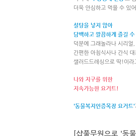
더욱 안심하고 먹을 수 있어
설탕을 넣지 않아
담백하고 깔끔하게 즐길 수
덕분에 그래놀라나 시리얼,
간편한 아침식사나 간식 대
샐러드드레싱으로 딱!이라고
나와 지구를 위한
지속가능한 요거트!
'동물복지인증목장 요거트'
[샵풀무원으로 '동물