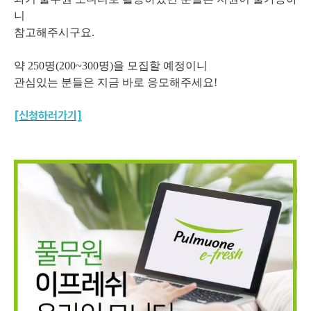
니
참고해주시구요.
약 250명(200~300명)을 모집할 예정이니
관심있는 분들은 지금 바로 응모해주세요!
[
신청하러가기]