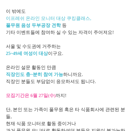
이 밖에도
이프레쉬 온라인 모니터 대상 쿠킹클래스,
풀무원 음성 두부공장 견학
등
기타 이벤트들에 참여하 실 수 있는 자격이 주어져요!
서울 및 수도권에 거주하는
25~49세 여성이 대상
이구요.
온라인 설문 활동인 만큼
직장인도 충~분히 참여 가능
하니까요.
직장인 분들도 부담없이 응모하셔도 됩니다.
모집기간은 6월 27일(수
)
까지!
단, 본인 또는 가족이 풀무원 혹은 타 식품회사에 관련된 분
들,
현재 식품 모니터로 활동 중이거나
과거 풀무원 모니터로 활동하셨던 분들은 지원이 불가능하