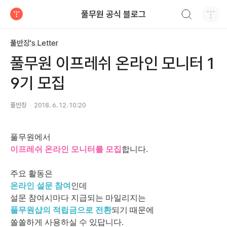
검색하기
풀무원 공식 블로그
티스토리
풀반장's Letter
풀무원 이프레쉬 온라인 모니터 1
9기 모집
풀반장
2018. 6. 12. 10:20
풀무원에서
이프레쉬 온라인 모니터를 모집
합니다.
주요 활동은
온라인 설문 참여
인데
설문 참여시마다 지급되는 마일리지는
풀무원샵의 적립금으로 전환
되기 때문에
쏠쏠하게 사용하실 수 있답니다.