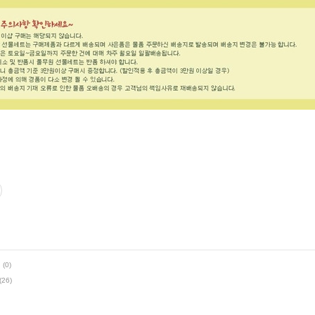
(0)
(26)