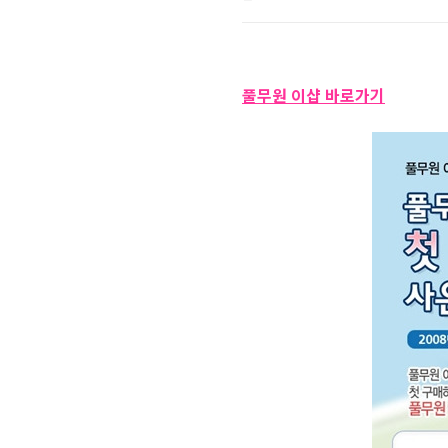
풀무원 이샵 바로가기