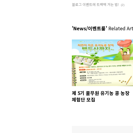
블로그 이벤트에 트랙백 거는 법!
(2)
'News/이벤트룸'
Related Art
제 5기 풀무원 유기농 콩 농장
체험단 모집