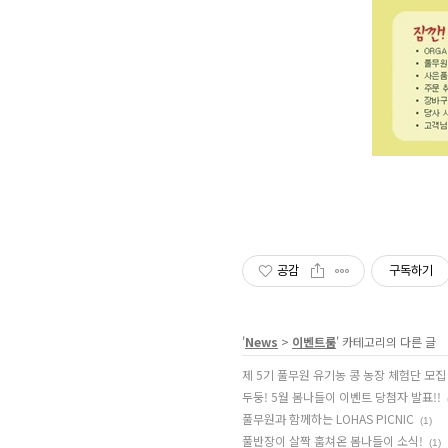
공감
구독하기
'
News
>
이벤트룸
' 카테고리의 다른 글
제 5기 풀무원 유기농 콩 농장 체험단 모집
두둥! 5월 봄나들이 이벤트 당첨자 발표!!
풀무원과 함께하는 LOHAS PICNIC
(1)
풀반장이 살짝 훔쳐온 봄나들이 소식!
(1)