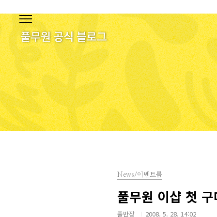
본문 바로가기
News/이벤트룸
풀무원 이샵 첫 
풀반장
2008. 5. 28. 14:02