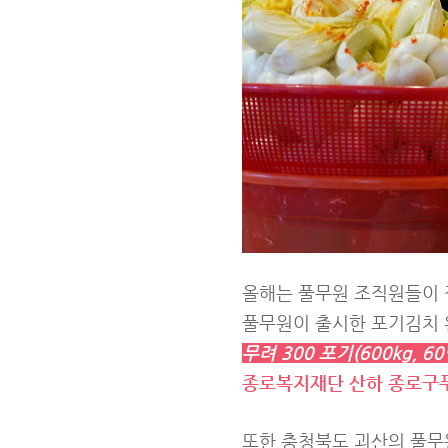
올해는 풀무원 조직원들이 
풀무원이 출시한 포기김치 완
무려 300 포기(600kg, 
종로복지재단 산하 종로구
또한 충청북도 괴산의 풀무