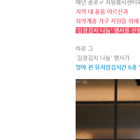
매년 종로구 자원봉사센터
지역 내 홀몸 어르신과
취약계층 가구 지원을 위해
'김장김치 나눔' 행사를 진
바로 그
'김장김치 나눔' 행사가
얼마 전 뮤지엄김치간 6층 