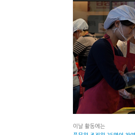
이날 활동에는
풀무원 조직원 25명이 참