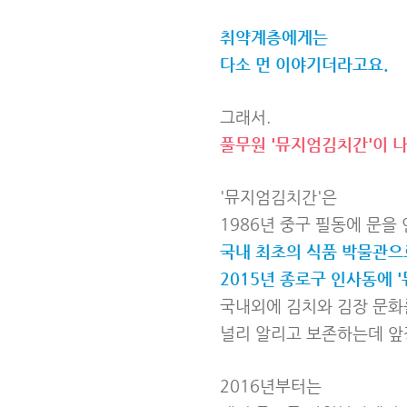
취약계층에게는
다소 먼 이야기더라고요.
그래서.
풀무원 '뮤지엄김치간'이 
'뮤지엄김치간'은
1986년 중구 필동에 문을 
국내 최초의 식품 박물관으
2015년 종로구 인사동에 
국내외에 김치와 김장 문화
널리 알리고 보존하는데 앞
2016년부터는