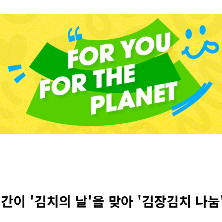
이 '김치의 날'을 맞아 '김장김치 나눔