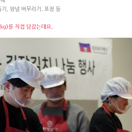
기, 양념 버무리기, 포장 등
0kg)를 직접 담갔는데요.