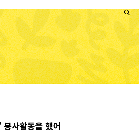
' 봉사활동을 했어