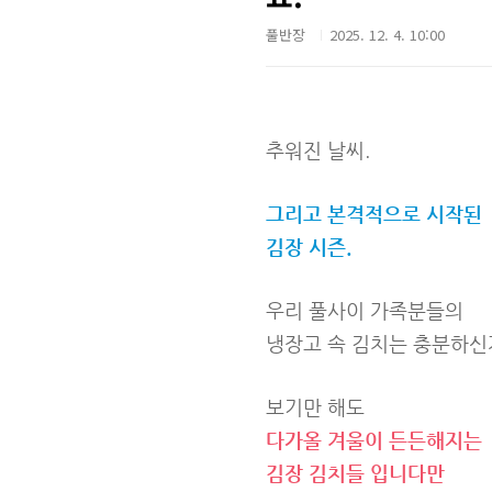
풀반장
2025. 12. 4. 10:00
추워진 날씨.
그리고 본격적으로 시작된
김장 시즌.
우리 풀사이 가족분들의
냉장고 속 김치는 충분하신
보기만 해도
다가올 겨울이 든든해지는
김장 김치들 입니다만