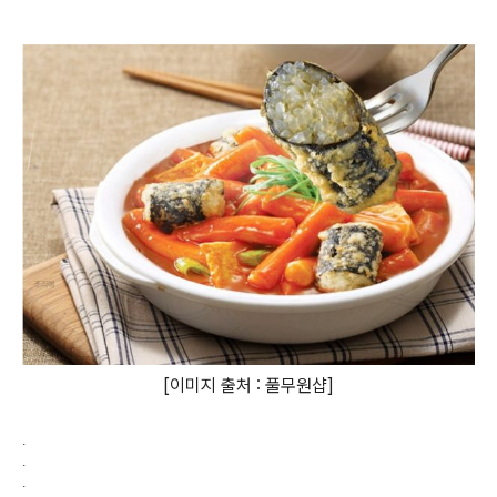
[이미지 출처 : 풀무원샵]
.
.
.