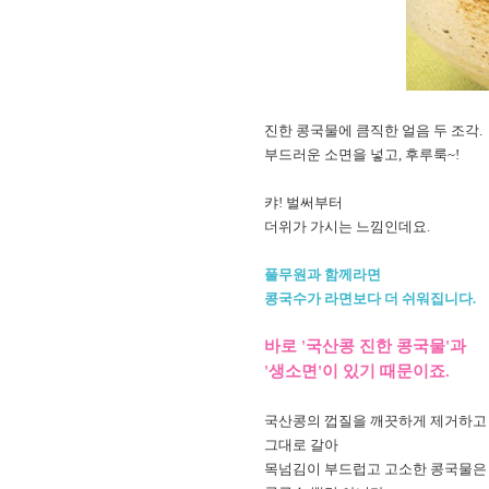
진한 콩국물에 큼직한 얼음 두 조각.
부드러운 소면을 넣고, 후루룩~!
캬! 벌써부터
더위가 가시는 느낌인데요.
풀무원과 함께라면
콩국수가 라면보다 더 쉬워집니다.
바로 '국산콩 진한 콩국물'과
'생소면'이 있기 때문이죠.
국산콩의 껍질을 깨끗하게 제거하
그대로 갈아
목넘김이 부드럽고 고소한 콩국물은