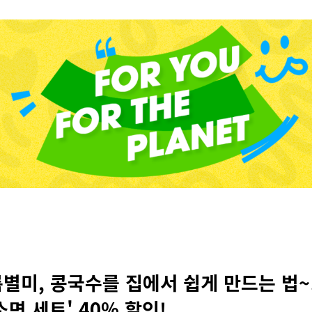
름별미, 콩국수를 집에서 쉽게 만드는 법~
면 세트' 40% 할인!