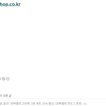
hop.co.kr
의 다른 글
순 없다! '모짜렐라 고로케' 3종 세트 25% 할인! (모짜렐라 핫도그 증정)
(0)