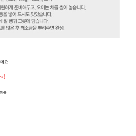
데요.
~!
기회를