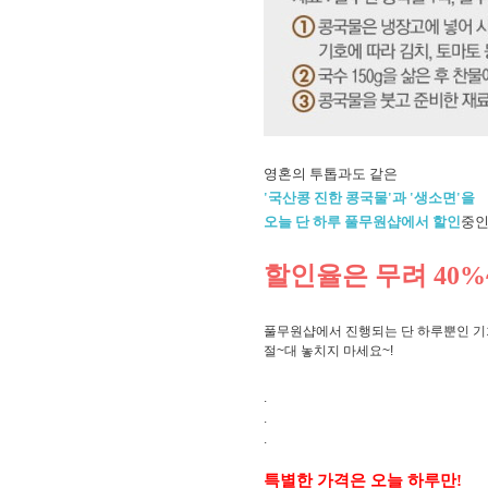
영혼의 투톱과도 같은
'국산콩 진한 콩국물'과 '생소면'을
오늘 단 하루 풀무원샵에서 할인
중인
할인율은 무려 40%
풀무원샵에서 진행되는 단 하루뿐인 
절~대 놓치지 마세요~!
.
.
.
특별한 가격은 오늘 하루만!