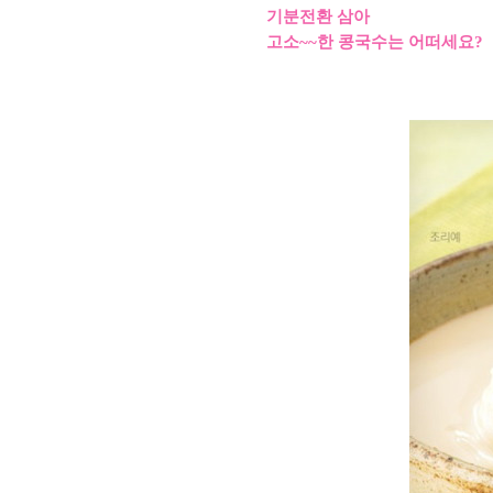
기분전환 삼아
고소~~한 콩국수는 어떠세요?