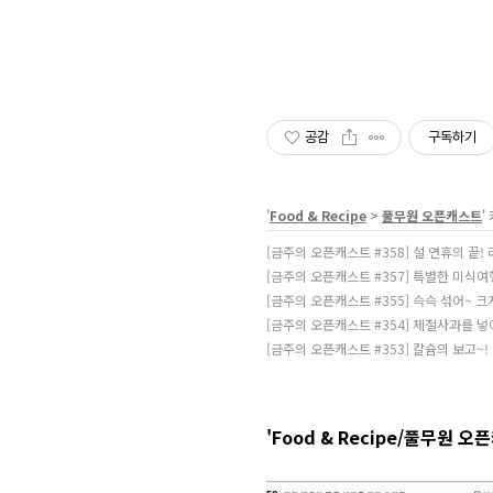
공감
구독하기
'
Food & Recipe
>
풀무원 오픈캐스트
'
[금주의 오픈캐스트 #358] 설 연휴의 끝! 
[금주의 오픈캐스트 #357] 특별한 미식여
[금주의 오픈캐스트 #355] 슥슥 섞어~ 
[금주의 오픈캐스트 #354] 제철사과를 
[금주의 오픈캐스트 #353] 칼슘의 보고~
'Food & Recipe/풀무원 오