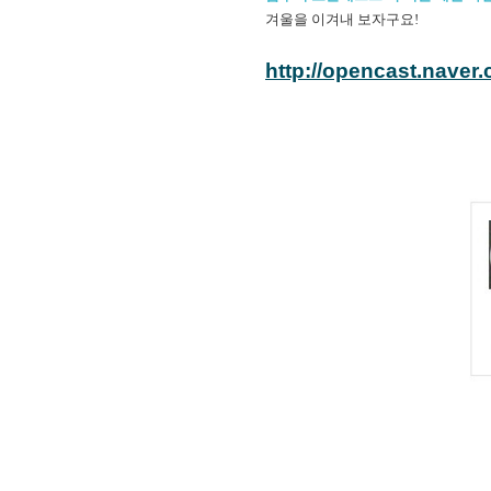
겨울을 이겨내 보자구요!
http://opencast.naver