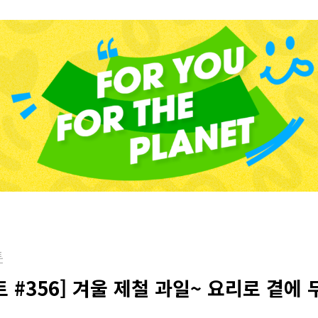
트
 #356] 겨울 제철 과일~ 요리로 곁에 