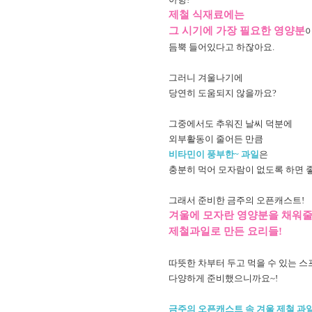
제철 식
재료
에는
그 시기에 가장 필요한 영양분
듬뿍 들어있다고 하잖아요.
그러니 겨울나기에
당연히 도움되지 않을까요?
그중에서도 추워진 날씨 덕분에
외부활동이 줄어든 만큼
비타민이 풍부한~ 과일
은
충분히 먹어 모자람이 없도록 하면 
그래서 준비한 금주의 오픈캐스트!
겨울에 모자란 영양분을 채워줄
제철과일로 만든 요리들!
따뜻한 차부터 두고 먹을 수 있는 
다양하게 준비했으니까요~!
금주의 오픈캐스트 속 겨울 제철 과