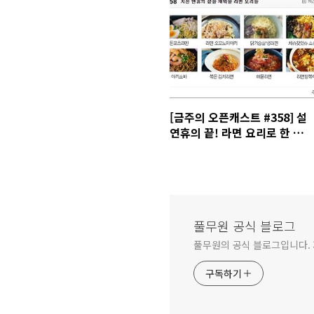
[금주의 오픈캐스트 #358] 설
연휴의 끝! 라면 요리로 한 끼
뚝딱!
풀무원 공식 블로그
풀무원의 공식 블로그입니다.
구독하기