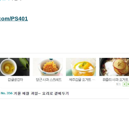
.com/PS401