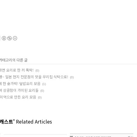
 카테고리의 다른 글
라면 요리로 한 끼 뚝딱!
(0)
행~ 일본 현지 전문점의 맛을 우리집 식탁으로!
(0)
크게 한 숟가락! 덮밥요리 모음
(1)
넣어 상큼함이 가미된 요리들
(0)
! 미역으로 만든 요리 모음
(0)
픈캐스트'
Related Articles