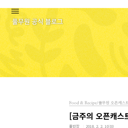
본문 바로가기
Food & Recipe/풀무원 오픈캐스
[금주의 오픈캐스트
풀반장
2018. 2. 2. 10:03