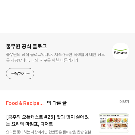
로그 정보
풀무원 공식 블로그
풀무원의 공식 블로그입니다. 지속가능한 식생활에 대한 정보
를 제공합니다. 나와 지구를 위한 바른먹거리
구독하기
더보기
Food & Recipe/풀무원 오픈캐스트
의 다른 글
[금주의 오픈캐스트 #25] 맛과 멋이 살아있
는 요리의 마침표, 디저트
글 내용
요리를 좋아하는 사람이라면 한번쯤은 들어봤을 법한 일본