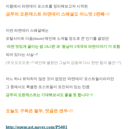
이쯤에서 라면데이 포스트를 정리해보고자 시작된
금주의 오픈캐스트 라면데이 스페셜도 어느덧 2편째~!!
이번 라면데이 스페셜에는
포탈사이트 다음(daum) 메인에 소개될 정도로 큰 인기를 끌었던
'라면 맛있게 끓이는 법 1&2편'과 '동남아 3개국의 라면이야기'가 포함
되어 있다는 사실~!!
(우오오오오옷~!! 메인에 올랐던 그날의 감동에 다시 한번 힘이 불끈~!!)
어느 하나 유익하지 않은 것이 없었던 '라면데이' 포스트들이라지만
그 중에서도 특별한 포스트들이 포진되어 있는 만큼
금주의 오픈캐스트는 기대해보셔도 좋을 듯 합니다~!!
오늘도 구독은 필쑤, 덧글은 센쑤~!!
http://opencast.naver.com/PS401