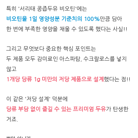
특히 '서리태 콩즙두유 비오틴'에는
비오틴을 1일 영양성분 기준치의 100%
만큼 담아
한 번에 부족한 영양을 채울 수 있도록 했다는 사실!!
그리고 무엇보다 중요한 핵심 포인트는
두 제품 모두 감미료인 아스파탐, 수크랄로스를 넣지
않고
1개당 당류 1g 미만의 저당 제품으로 설계
했다는 점!!
이 같은 '저당 설계' 덕분에
당류 부담 없이 즐길 수 있는 프리미엄 두유
가 탄생한
거죠.