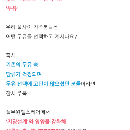
'두유'
우리 풀사이 가족분들은
어떤 두유를 선택하고 계시나요?
혹시
기존의 두유 속
당류가 걱정되며
두유 선택에 고민이 많으셨던 분들
이라면
잠시 주목!!
풀무원헬스케어에서
'저당설계'와 영양을 강화해