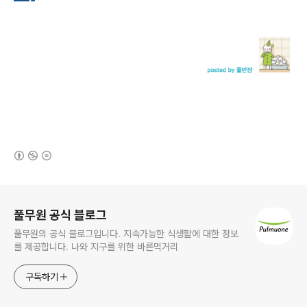
(새창열림)
로그 정보
풀무원 공식 블로그
풀무원의 공식 블로그입니다. 지속가능한 식생활에 대한 정보
를 제공합니다. 나와 지구를 위한 바른먹거리
구독하기