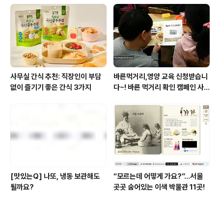
사무실 간식 추천: 직장인이 부담
바른먹거리,영양 교육 신청받습니
없이 즐기기 좋은 간식 3가지
다~! 바른 먹거리 확인 캠페인 사
이트 오픈!
[맛있는Q] 나또, 냉동 보관해도
“모르는데 어떻게 가요?”...서울
될까요?
곳곳 숨어있는 이색 박물관 11곳!