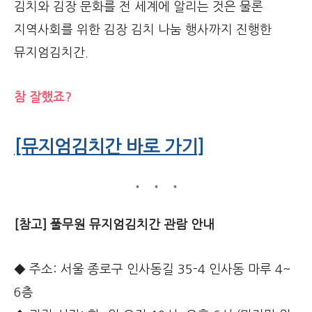
김치와 김장 문화를 전 세계에 알리는 것은 물론
지역사회를 위한 김장 김치 나눔 행사까지 진행한
뮤지엄김치간.
참 잘했죠?
[뮤지엄김치간 바로 가기]
[참고] 풀무원 뮤지엄김치간 관람 안내
◆ 주소: 서울 종로구 인사동길 35-4 인사동 마루 4~
6층