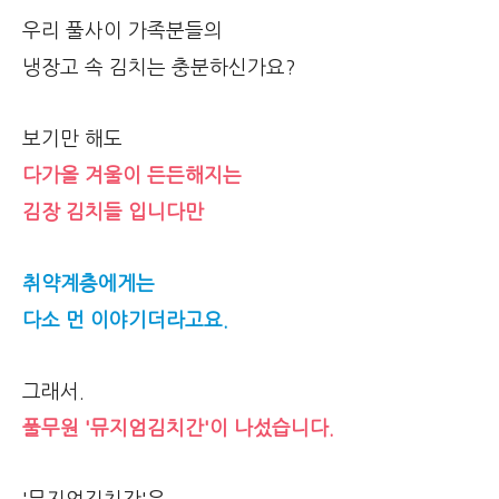
우리 풀사이 가족분들의
냉장고 속 김치는 충분하신가요?
보기만 해도
다가올 겨울이 든든해지는
김장 김치들 입니다만
취약계층에게는
다소 먼 이야기더라고요.
그래서.
풀무원 '뮤지엄김치간'이 나섰습니다.