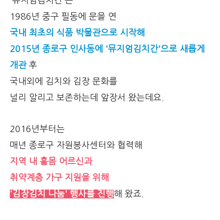
'뮤지엄김치간'은
1986년 중구 필동에 문을 연
국내 최초의 식품 박물관으로 시작해
2015년 종로구 인사동에 '뮤지엄김치간'으로 새롭게
개관
후
국내외에 김치와 김장 문화를
널리 알리고 보존하는데 앞장서 왔는데요.
2016년부터는
매년 종로구 자원봉사센터와 협력해
지역 내 홀몸 어르신과
취약계층 가구 지원을 위해
'김장김치 나눔' 행사를 진행
해 왔죠.