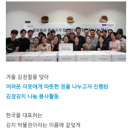
겨울 김장철을 맞아
어려운 이웃에게 따뜻한 정을 나누고자 진행된
김장김치 나눔 봉사활동.
한국을 대표하는
김치 박물관이라는 이름에 걸맞게