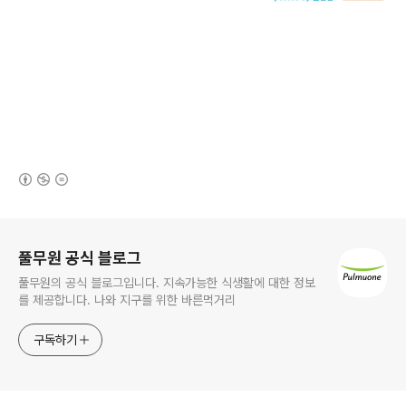
(새창열림)
로그 정보
풀무원 공식 블로그
풀무원의 공식 블로그입니다. 지속가능한 식생활에 대한 정보
를 제공합니다. 나와 지구를 위한 바른먹거리
구독하기