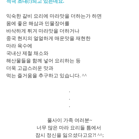
적극 초대(!)되고 있는데요.
익숙한 갈비 요리에 마라맛을 더하는가 하면
몸에 좋은 해삼과 민물장어를
바삭하게 튀겨 마라맛을 더하거나
중국 현지의 얼얼하게 매운맛을 재현한
마라 육수에
국내산 제철 채소와
해산물들을 함께 넣어 요리하는 등
더욱 고급스러운 맛과
먹는 즐거움을 추구하고 있습니다. ^^
.
.
.
풀사이 가족 여러분~
너무 많은 마라 요리들 틈에서
잠시 정신을 잃으셨다고요?! ^^;