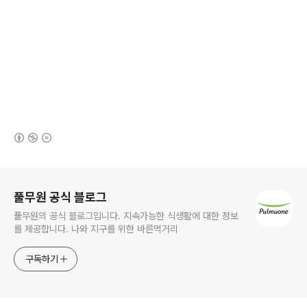
(새창열림)
로그 정보
풀무원 공식 블로그
풀무원의 공식 블로그입니다. 지속가능한 식생활에 대한 정보
를 제공합니다. 나와 지구를 위한 바른먹거리
구독하기