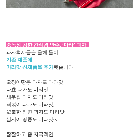
중독성 강한 간식겸 안주, ‘마라’ 과자
과자회사들은 올해 들어
기존 제품에
마라맛 신제품을 추가
했습니다.
오징어땅콩 과자도 마라맛,
나쵸 과자도 마라맛,
새우칩 과자도 마라맛,
떡볶이 과자도 마라맛,
꼬불한 라면 과자도 마라맛,
심지어 땅콩도 마라맛~.
짭짤하고 좀 자극적인