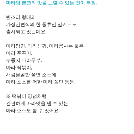
마라탕 본연의 맛을 느낄 수 있는 것이 특징.
반조리 형태의
가정간편식의 한 종류인 밀키트도
출시되고 있는데요.
마라탕면, 마라샹궈, 마라룽샤는 물론
마라 주꾸미,
누룽지 마라두부,
마라 떡볶이,
새콤달콤한 쫄면 소스에
마라 소스를 더한 마라 쫄면 등등.
또 떡볶이 양념처럼
간편하게 마라맛을 낼 수 있는
마라 소스도 볼 수 있어요.