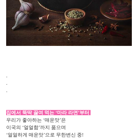
.
.
.
집에서 뚝딱 끓여 먹는 ‘마라 라면’부터
우리가 좋아하는 ‘매운맛’은
이국의 ‘얼얼함’까지 품으며
‘얼얼하게 매운맛’으로 무한변신 중!