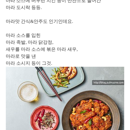
마라 소스에 버무린 치킨 등이 반찬으로 들어간
마라 도시락 등등.
마라맛 간식&안주도 인기인데요.
마라 소스를 입힌
마라 족발, 마라 닭강정,
새우를 마라 소스에 볶은 마라 새우,
마라로 맛을 낸
마라 소시지 등이 그것.