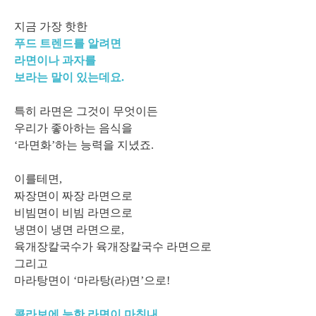
지금 가장 핫한
푸드 트렌드를 알려면
라면이나 과자를
보라는 말이 있는데요.
특히 라면은 그것이 무엇이든
우리가 좋아하는 음식을
‘라면화’하는 능력을 지녔죠.
이를테면,
짜장면이 짜장 라면으로
비빔면이 비빔 라면으로
냉면이 냉면 라면으로,
육개장칼국수가 육개장칼국수 라면으로
그리고
마라탕면이 ‘마라탕(라)면’으로!
콜라보에 능한 라면이 마침내,