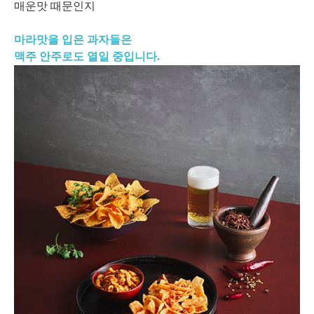
매운맛 때문인지
마라맛을 입은 과자들은
맥주 안주로도 열일 중입니다.