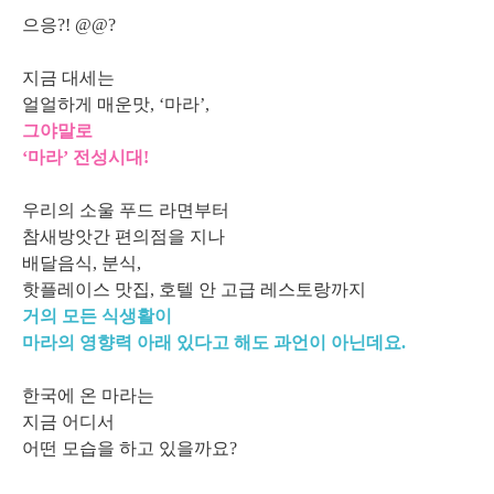
으응?! @@?
지금 대세는
얼얼하게 매운맛, ‘마라’,
그야말로
‘마라’ 전성시대!
우리의 소울 푸드 라면부터
참새방앗간 편의점을 지나
배달음식, 분식,
핫플레이스 맛집, 호텔 안 고급 레스토랑까지
거의 모든 식생활이
마라의 영향력 아래 있다고 해도 과언이 아닌데요.
한국에 온 마라는
지금 어디서
어떤 모습을 하고 있을까요?