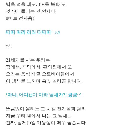
밥을 먹을 때도, TV를 볼 때도
귓가에 들리는 건 언제나
8비트 전자음!
띠띠 띠리 리리 띠띠띠~ ♪♬
^^;
21세기를 사는 우리는
집에서, 식당에서, 편의점에서 또
오가는 음식 배달 오토바이들에서
이 냄새를 느끼며 흠칫 놀라곤 합니다.
‘아니, 어디선가 마라 냄새가?! 킁킁~’
뜬금없이 울리는 그 시절 전자음과 달리
지금 우리 곁에서 나는 그 냄새는
진짜, 실제(!)일 가능성이 매우 높습니다.