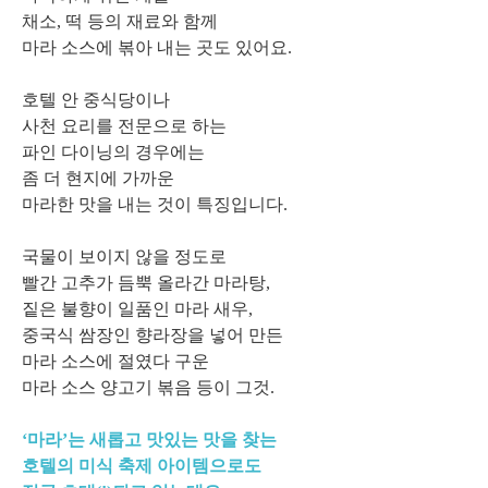
채소, 떡 등의 재료와 함께
마라 소스에 볶아 내는 곳도 있어요.
호텔 안 중식당이나
사천 요리를 전문으로 하는
파인 다이닝의 경우에는
좀 더 현지에 가까운
마라한 맛을 내는 것이 특징입니다.
국물이 보이지 않을 정도로
빨간 고추가 듬뿍 올라간 마라탕,
짙은 불향이 일품인 마라 새우,
중국식 쌈장인 향라장을 넣어 만든
마라 소스에 절였다 구운
마라 소스 양고기 볶음 등이 그것.
‘마라’는 새롭고 맛있는 맛을 찾는
호텔의 미식 축제 아이템으로도