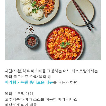
사천(쓰촨)식 타파스바를 표방하는 어느 레스토랑에서는
마라 볼로네즈, 마라 육회 등
마라향 가득한 흥미로운 메뉴
를 내는가 하면,
올리브 오일 대신
고추기름과 마라 소스를 이용한 마라 감바스,
바삭하게 튀긴 게를