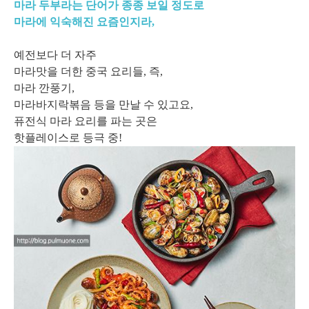
마라 두부라는 단어가 종종 보일 정도로
마라에 익숙해진 요즘인지라,
예전보다 더 자주
마라맛을 더한 중국 요리들, 즉,
마라 깐풍기,
마라바지락볶음 등을 만날 수 있고요,
퓨전식 마라 요리를 파는 곳은
핫플레이스로 등극 중!