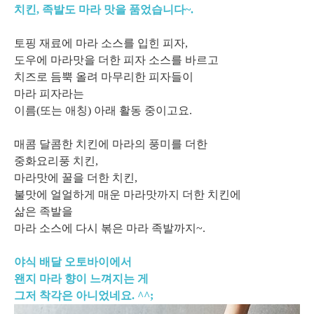
치킨, 족발도 마라 맛을 품었습니다~.
토핑 재료에 마라 소스를 입힌 피자,
도우에 마라맛을 더한 피자 소스를 바르고
치즈로 듬뿍 올려 마무리한 피자들이
마라 피자라는
이름(또는 애칭) 아래 활동 중이고요.
매콤 달콤한 치킨에 마라의 풍미를 더한
중화요리풍 치킨,
마라맛에 꿀을 더한 치킨,
불맛에 얼얼하게 매운 마라맛까지 더한 치킨에
삶은 족발을
마라 소스에 다시 볶은 마라 족발까지~.
야식 배달 오토바이에서
왠지 마라 향이 느껴지는 게
그저 착각은 아니었네요. ^^;