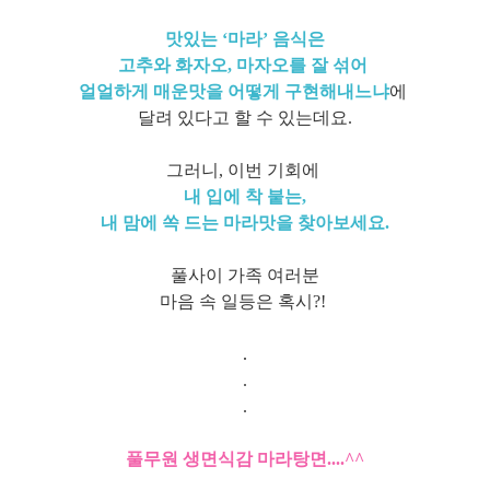
맛있는 ‘마라’ 음식은
고추와 화자오, 마자오를 잘 섞어
얼얼하게 매운맛을 어떻게 구현해내느냐
에
달려 있다고 할 수 있는데요.
그러니, 이번 기회에
내 입에 착 붙는,
내 맘에 쏙 드는 마라맛을 찾아보세요.
풀사이 가족 여러분
마음 속 일등은 혹시?!
.
.
.
풀무원 생면식감 마라탕면....^^