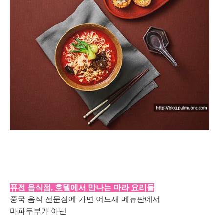
퓨전 음식점, 호텔에서 만나는 마라 요리들
중국 음식 전문점에 가면 어느새 메뉴판에서
마파두부가 아닌