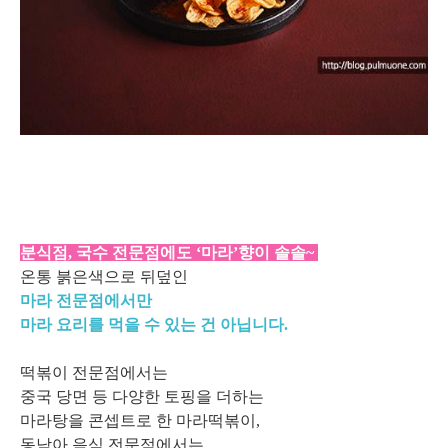
분식점, 국수 전문점에도 ‘마라’향이 솔솔~
온통 붉은색으로 뒤덮인
마라 전문점에서만
마라 요리를 먹을 수 있는 건 아닙니다.
떡볶이 전문점에서는
중국 당면 등 다양한 토핑을 더하는
마라탕을 콘셉트로 한 마라떡볶이,
동남아 음식 전문점에서는