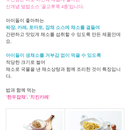
신개념 덮밥소스 '골고루쿡 4종'입니다.
아이들이 좋아하는
짜장, 카레, 토마토, 잡채 소스에 채소를 곁들여
간편하고 맛있게 채소를 섭취할 수 있도록 만든 제품인데
요.
아이들이 생채소를 거부감 없이 먹을 수 있도록
적당한 크기로 썰어
채소로 국물을 낸 채소상탕과 함께 조리한 것이 특징입니
다.
밥과 함께 먹는
'한우잡채', '치킨카레'