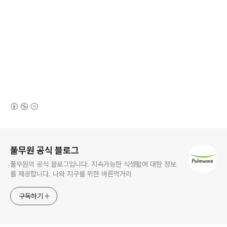
(새창열림)
로그 정보
풀무원 공식 블로그
풀무원의 공식 블로그입니다. 지속가능한 식생활에 대한 정보
를 제공합니다. 나와 지구를 위한 바른먹거리
구독하기