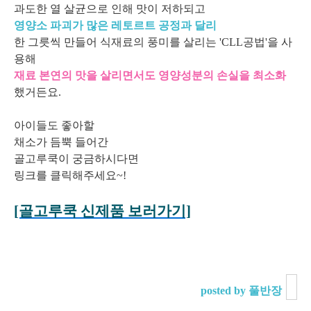
과도한 열 살균으로 인해 맛이 저하되고
영양소 파괴가 많은 레토르트 공정과 달리
한 그릇씩 만들어 식재료의 풍미를 살리는 'CLL공법'을 사
용해
재료 본연의 맛을 살리면서도 영양성분의 손실을 최소화
했거든요.
아이들도 좋아할
채소가 듬뿍 들어간
골고루쿡이 궁금하시다면
링크를 클릭해주세요~!
[골고루쿡 신제품 보러가기]
posted by 풀반장