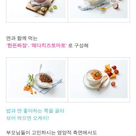
면과 함께 먹는
'한돈짜장'. '체다치즈토마토'
로 구성해
밥과 면 좋아하는 쪽을 골라
섞어 먹으면 오케이!
부모님들이 고민하시는 영양적 측면에서도