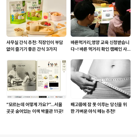
사무실 간식 추천: 직장인이 부담
바른먹거리,영양 교육 신청받습니
없이 즐기기 좋은 간식 3가지
다~! 바른 먹거리 확인 캠페인 사
이트 오픈!
“모르는데 어떻게 가요?”...서울
배고픔에 잠 못 이루는 당신을 위
곳곳 숨어있는 이색 박물관 11곳!
한 가벼운 야식 메뉴 추천!