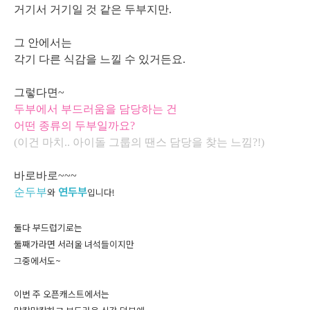
거기서 거기일 것 같은 두부지만.
그 안에서는
각기 다른 식감을 느낄 수 있거든요.
그렇다면~
두부에서 부드러움을 담당하는 건
어떤 종류의 두부일까요?
(이건 마치.. 아이돌 그룹의 땐스 담당을 찾는 느낌?!)
바로바로~~~
연두부
순두부
와
입니다!
둘다 부드럽기로는
둘째가라면 서러울 녀석들이지만
그중에서도~
이번 주 오픈캐스트에서는