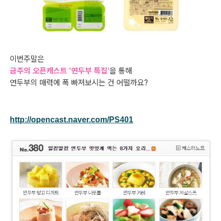
이번주말은
금주의 오픈캐스트 '연두부 특집'
을 통해
연두부의 매력에 폭 빠져보시는 건 어떨까요?
http://opencast.naver.com/PS401