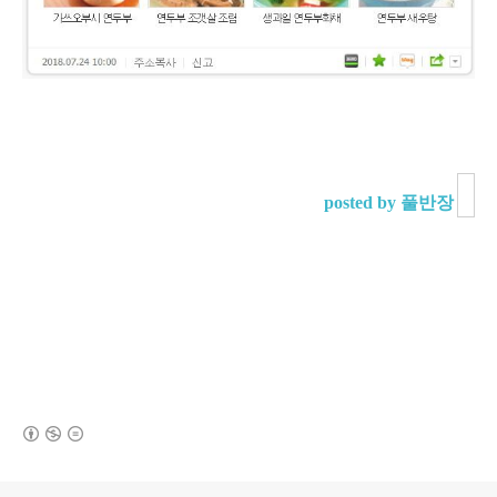
posted by 풀반장
(새창열림)
로그 정보