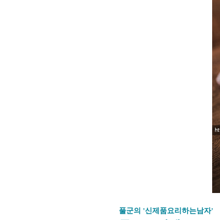
풀군의 '신제품요리하는남자'