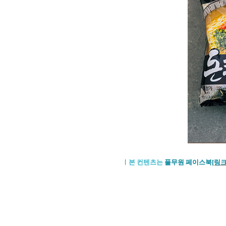
ㅣ
본 컨텐츠는
풀무원 페이스북
[링크