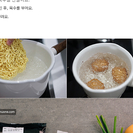
 후, 육수를 부어요.
뿌려요.