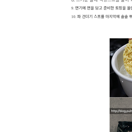
면기에 면을 담고 준비한 토핑을 올린
9.
파 건더기 스프를 마지막에 솔솔 
10.