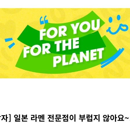
] 일본 라멘 전문점이 부럽지 않아요~!.