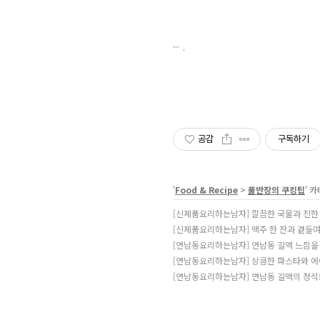
.
공감
구독하기
'
Food & Recipe
>
풀반장의 쿠킹팁
' 
[신제품요리하는남자] 깔끔한 국물과 진한 차
[신제품요리하는남자] 맥주 한 잔과 곁들여 
[연남동요리하는남자] 연남동 길맥 느낌을 
[연남동요리하는남자] 상큼한 파스타와 에이
[연남동요리하는남자] 연남동 길맥의 정석! 