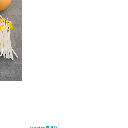
posted by 풀반장