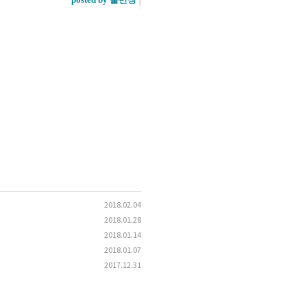
2018.02.04
2018.01.28
2018.01.14
2018.01.07
2017.12.31