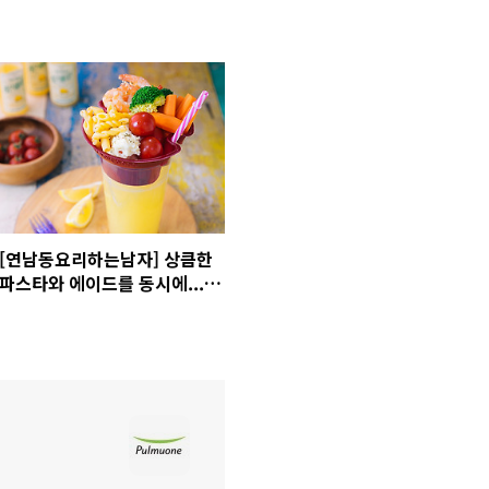
[연남동요리하는남자] 상큼한
파스타와 에이드를 동시에...
'새우 컵쿨파스타'