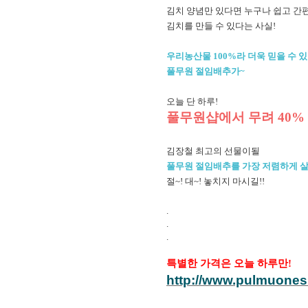
김치 양념만 있다면 누구나 쉽고 간
김치를 만들 수 있다는 사실!
우리농산물 100%라 더욱 믿을 수 있
풀무원 절임배추가~
오늘 단 하루!
풀무원샵에서 무려 40%
김장철 최고의 선물이될
풀무원 절임배추를 가장 저렴하게 살
절~! 대~! 놓치지 마시길!!
.
.
.
특별한 가격은 오늘 하루만!
http://www.pulmuones