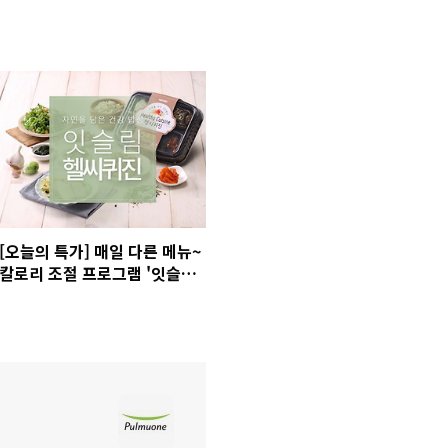
[오늘의 특가] 매일 다른 메뉴~
칼로리 조절 프로그램 '잇슬림
헬씨퀴진' 20% 할인