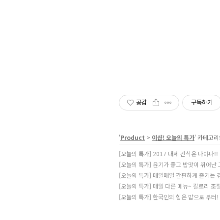
공감
구독하기
'
Product
>
이샵! 오늘의 특가
' 카테고리
[오늘의 특가] 2017 대세 간식은 나야나!!
[오늘의 특가] 윤기가 좋고 밥맛이 뛰어난 
[오늘의 특가] 매일매일 간편하게 즐기는 깊고
[오늘의 특가] 매일 다른 메뉴~ 칼로리 조
[오늘의 특가] 한국인의 힘은 밥으로 부터!