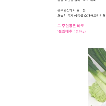
풀무원샵에서 준비한
오늘의 특가 상품을 소개해드리려해
그 주인공은 바로
'절임배추!! (10kg)'