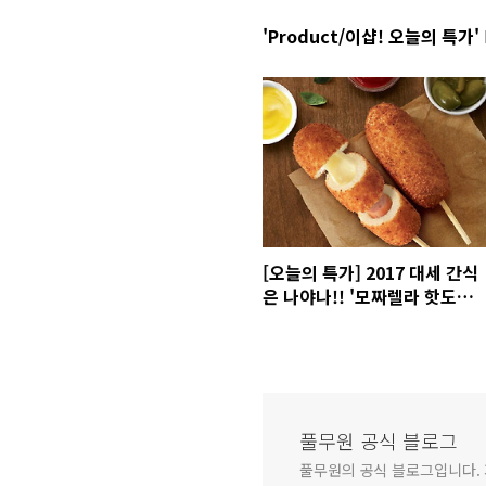
'Product/이샵! 오늘의 특가'
[오늘의 특가] 2017 대세 간식
은 나야나!! '모짜렐라 핫도그'
20% 할인 기회~
풀무원 공식 블로그
풀무원의 공식 블로그입니다.