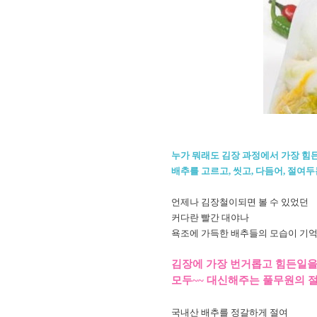
누가 뭐래도 김장 과정에서 가장 힘
배추를 고르고, 씻고, 다듬어, 절여두
언제나 김장철이되면 볼 수 있었던
커다란 빨간 대야나
욕조에 가득한 배추들의 모습이 기
김장에 가장 번거롭고 힘든일
모두~~ 대신해주는 풀무원의 절
국내산 배추를 정갈하게 절여