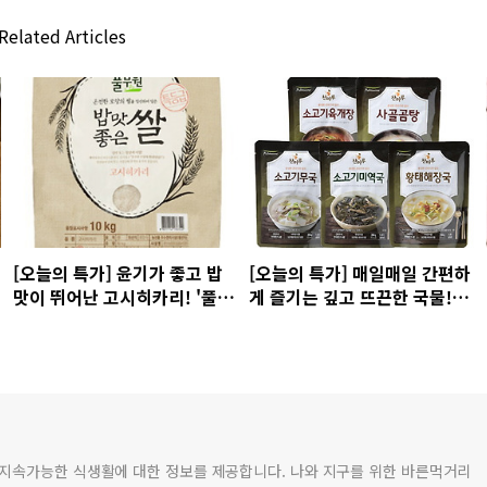
Related Articles
[오늘의 특가] 윤기가 좋고 밥
[오늘의 특가] 매일매일 간편하
맛이 뛰어난 고시히카리! '풀무
게 즐기는 깊고 뜨끈한 국물!
원 밥맛좋은 쌀' 30%할인
'매일의 집국 10개 세트' 35%
할인 소식~!
 지속가능한 식생활에 대한 정보를 제공합니다. 나와 지구를 위한 바른먹거리