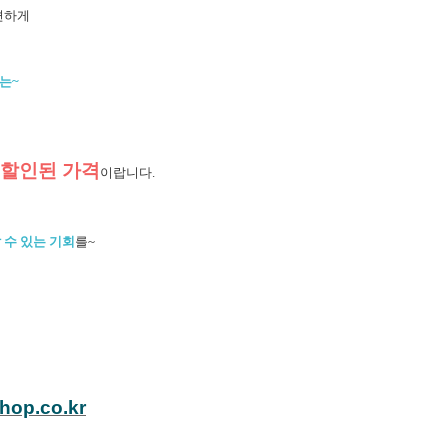
편하게
는~
 할인된 가격
이랍니다.
 수 있는 기회
를~
hop.co.kr