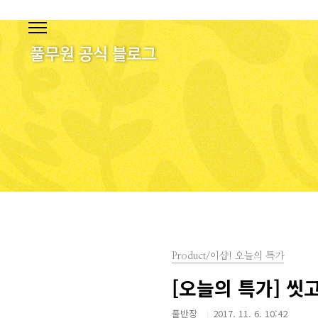
본문 바로가기
Product/이샵! 오늘의 특가
[오늘의 특가] 씻고
풀반장
2017. 11. 6. 10:42