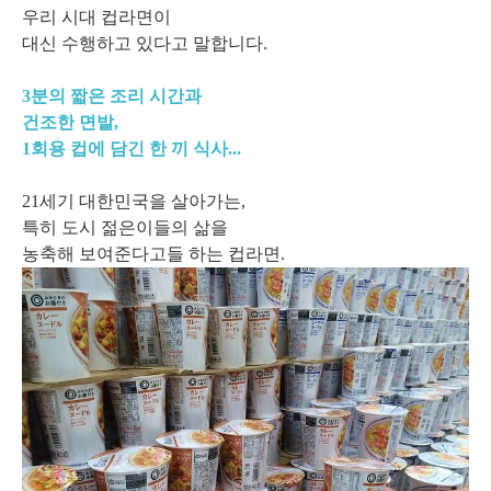
우리 시대 컵라면이
대신 수행하고 있다고 말합니다.
3분의 짧은 조리 시간과
건조한 면발,
1회용 컵에 담긴 한 끼 식사...
21세기 대한민국을 살아가는,
특히 도시 젊은이들의 삶을
농축해 보여준다고들 하는 컵라면.