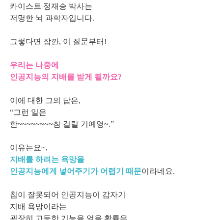
카이스트 정재승 박사는
저명한 뇌 과학자입니다.
그렇다면 잠깐, 이 질문부터!
우리는 나중에
인공지능의 지배를 받게 될까요?
이에 대한 그의 답은,
“그런 일은
한~~~~~~~~참 걸릴 거예영~.”
이유는요~,
지배를 하려는 욕망을
인공지능에게 넣어주기가 어렵기 때문
이라네요.
칩이 잘못되어 인공지능이 갑자기
지배 욕망이라는
굉장히 고등한 기능을 얻을 확률은