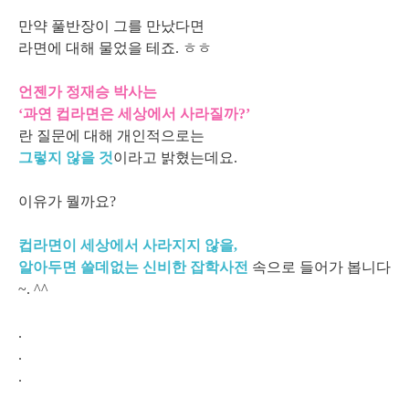
만약 풀반장이 그를 만났다면
라면에 대해 물었을 테죠. ㅎㅎ
언젠가 정재승 박사는
‘과연 컵라면은 세상에서 사라질까?’
란 질문에 대해 개인적으로는
그렇지 않을 것
이라고 밝혔는데요.
이유가 뭘까요?
컵라면이 세상에서 사라지지 않을,
알아두면 쓸데없는
신비한 잡학사전
속으로 들어가 봅니다
~. ^^
.
.
.