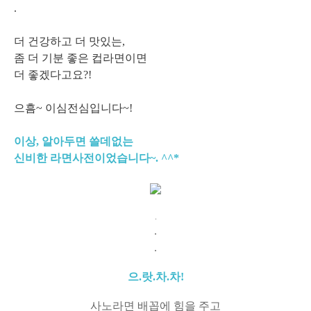
.
더 건강하고 더 맛있는,
좀 더 기분 좋은 컵라면이면
더 좋겠다고요?!
으흠~ 이심전심입니다~!
이상, 알아두면 쓸데없는
신비한 라면사전이었습니다~. ^^*
.
.
.
으.랏.차.차!
사노라면 배꼽에 힘을 주고