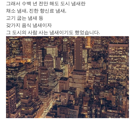
그래서 수백 년 전만 해도 도시 냄새란
채소 냄새, 진한 향신료 냄새,
고기 굽는 냄새 등
갖가지 음식 냄새이자
그 도시의 사람 사는 냄새이기도 했었습니다.