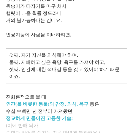
원숭이가 타자기를 마구 쳐서
햄릿이 나올 확률 정도라니
거의 불가능하다는 건데요.
인공지능이 사람을 지배하려면,
첫째, 자기 자신을 의식해야 하며,
둘째, 지배하고 싶은 욕망, 욕구를 가져야 하고,
셋째, 인간에 대한 적대감 등을
갖고 있어야 하기 때문
이죠.
진화론적으로 볼 때
인간(을 비롯한 동물)의 감정, 의식, 욕구
등은
수십 수백만 년 전부터 가져왔던,
정교하게 만들어진 고등한 기술!
(이에 반해 뇌가
수학과 언어를 쓴지는 겨우 만년에 불과해요.)