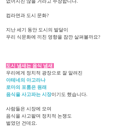
없어지진 않을 거라고 주장합니다.
컵라면과 도시 문화?
지난 세기 동안 도시의 발달이
우리 식문화에 끼친 영향을 잠깐 살펴볼까요?
도시 냄새는 음식 냄새
우리에게 정치적 광장으로 잘 알려진
아테네의 아고라나
로마의 포룸은 원래
음식을 사고파는 시장
이기도 했습니다.
사람들은 시장에 모여
음식을 사고팔며 정치적 논쟁도
벌였던 건데요.