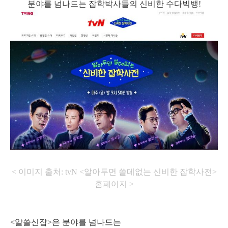
분야를 넘나드는 잡학박사들의 신비한 수다빅뱅!
< 이미지 출처: tvN <알아두면 쓸데없는 신비한 잡학사전>
홈페이지 >
<알쓸신잡>은 분야를 넘나드는