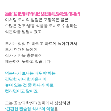
SF 영화 속 캡슐형 식사와 컵라면의 닮은 점
이처럼 도시의 발달은 포장육은 물론
수많은 건조·냉동 식품을 도시로 수송하는
식문화를 발달시켰고,
도시는 점점 더 바쁘고 빠르게 돌아가면서
도시 현대인들에게
식사 시간을 충분하게
제공하지 못하고 있습니다.
먹는다기 보다는 때워야 하는
간단한 끼니 한가운데에
놓여 있는 것 중 하나가 바로
컵라면이고 말이죠.
그는 공상과학(SF) 영화에서 상상하던
‘간편한 캡슐형 식사’의 역할
을