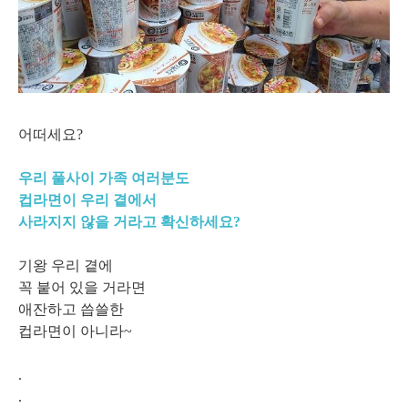
어떠세요?
우리 풀사이 가족 여러분도
컵라면이
우리 곁에서
사라지지 않을 거라고 확신하세요?
기왕 우리 곁에
꼭 붙어 있을 거라면
애잔하고 씁쓸한
컵라면이 아니라~
.
.