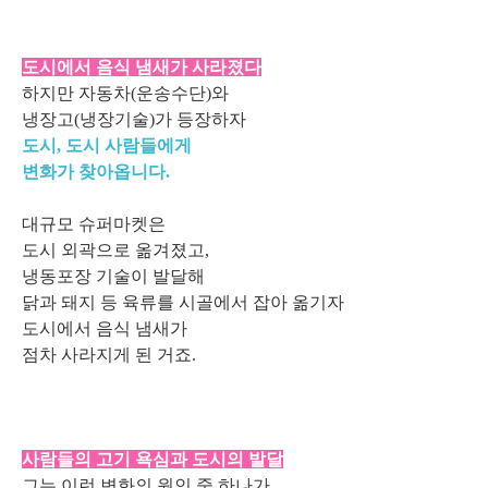
도시에서 음식 냄새가 사라졌다
하지만 자동차(운송수단)와
냉장고(냉장기술)가 등장하자
도시, 도시 사람들에게
변화가 찾아옵니다.
대규모 슈퍼마켓은
도시 외곽으로 옮겨졌고,
냉동포장 기술이 발달해
닭과 돼지 등 육류를 시골에서 잡아 옮기자
도시에서 음식 냄새가
점차 사라지게 된 거죠.
사람들의 고기 욕심과 도시의 발달
그는 이런 변화의 원인 중 하나가