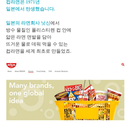
컵라면은 1971년
일본에서 탄생했습니다.
일본의 라면회사 닛신
에서
방수 물질인 폴리스티렌 컵 안에
얇은 라면 면발을 담아
뜨거운 물로 데워 먹을 수 있는
컵라면을 세계 최초로 만들었죠.