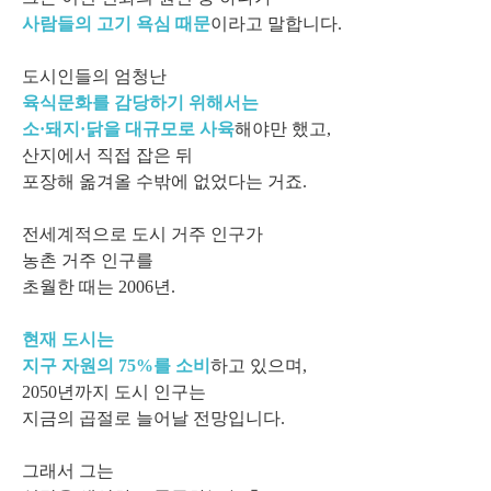
사람들의 고기 욕심 때문
이라고 말합니다.
도시인들의 엄청난
육식문화를 감당하기 위해서는
소·돼지·닭을 대규모로 사육
해야만 했고,
산지에서 직접 잡은 뒤
포장해 옮겨올 수밖에 없었다는 거죠.
전세계적으로 도시 거주 인구가
농촌 거주 인구를
초월한 때는 2006년.
현재 도시는
지구 자원의 75%를 소비
하고 있으며,
2050년까지 도시 인구는
지금의 곱절로 늘어날 전망입니다.
그래서 그는