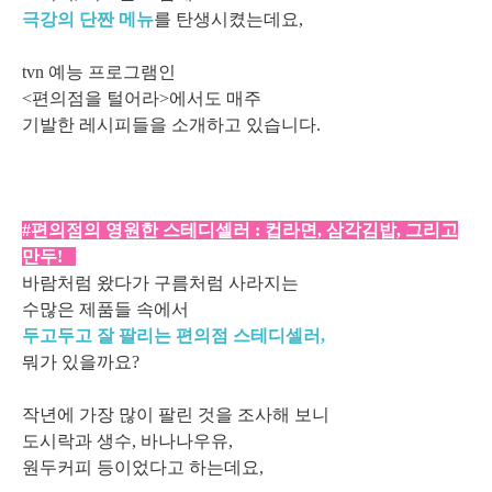
극강의 단짠 메뉴
를 탄생시켰는데요,
tvn 예능 프로그램인
<편의점을 털어라>에서도 매주
기발한 레시피들을 소개하고 있습니다.
#편의점의 영원한 스테디셀러 : 컵라면, 삼각김밥, 그리고
만두!
바람처럼 왔다가 구름처럼 사라지는
수많은 제품들 속에서
두고두고 잘 팔리는 편의점 스테디셀러,
뭐가 있을까요?
작년에 가장 많이 팔린 것을 조사해 보니
도시락과 생수, 바나나우유,
원두커피 등이었다고 하는데요,