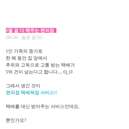
#별 걸 다 해주는 편의점
(BGM : 슬픈 음악)
1인 가족의 증가로
한 해 동안 집 앞에서
추위와 고독으로 고통 받는 택배가
5억 건이 넘는다고 합니다.... ʘ̥_ʘ
그래서 생긴 것이
편의점 택배픽업 서비스!!
택배를 대신 받아주는 서비스인데요,
뿐인가요?