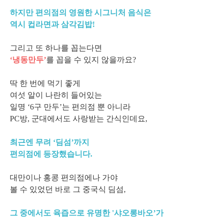
하지만 편의점의 영원한 시그니처 음식은
역시 컵라면과 삼각김밥!
그리고 또 하나를 꼽는다면
‘냉동만두’
를 꼽을 수 있지 않을까요?
딱 한 번에 먹기 좋게
여섯 알이 나란히 들어있는
일명 ‘6구 만두’는 편의점 뿐 아니라
PC방, 군대에서도 사랑받는 간식인데요,
최근엔 무려 ‘딤섬’까지
편의점에 등장했습니다.
대만이나 홍콩 편의점에나 가야
볼 수 있었던 바로 그 중국식 딤섬,
그 중에서도 육즙으로 유명한 '샤오롱바오’가