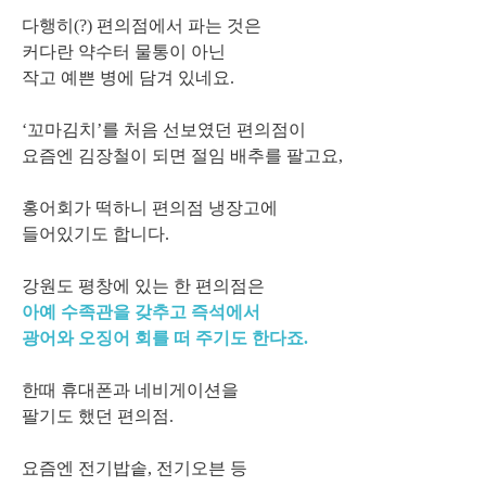
다행히(?) 편의점에서 파는 것은
커다란 약수터 물통이 아닌
작고 예쁜 병에 담겨 있네요.
‘꼬마김치’를 처음 선보였던 편의점이
요즘엔 김장철이 되면
절임 배추
를 팔고요,
홍어회
가 떡하니 편의점 냉장고에
들어있기도 합니다.
강원도 평창에 있는 한 편의점은
아예 수족관을 갖추고 즉석에서
광어와 오징어 회를 떠 주기도 한다죠.
한때 휴대폰과 네비게이션을
팔기도 했던 편의점.
요즘엔 전기밥솥, 전기오븐 등