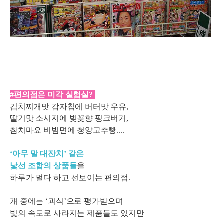
#편의점은 미각 실험실?
김치찌개맛 감자칩에 버터맛 우유,
딸기맛 소시지에 벚꽃향 핑크버거,
참치마요 비빔면에 청양고추빵....
‘아무 말 대잔치’ 같은
낯선 조합의 상품들
을
하루가 멀다 하고 선보이는 편의점.
걔 중에는 ‘괴식’으로 평가받으며
빛의 속도로 사라지는 제품들도 있지만