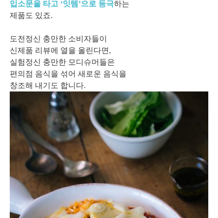
입소문을 타고 ‘잇템’으로 등극
하는
제품도 있죠.
도전정신 충만한 소비자들이
신제품 리뷰에 열을 올린다면,
실험정신 충만한 모디슈머들은
편의점 음식을 섞어 새로운 음식을
창조해 내기도 합니다.