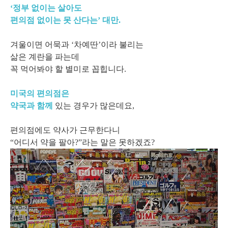
‘정부 없이는 살아도
편의점 없이는 못 산다는’ 대만.
겨울이면 어묵과 ‘차예딴’이라 불리는
삶은 계란을 파는데
꼭 먹어봐야 할 별미로 꼽힙니다.
미국의 편의점은
약국과 함께
있는 경우가 많은데요,
편의점에도 약사가 근무한다니
“어디서 약을 팔아?”라는 말은 못하겠죠?