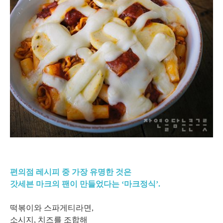
편의점 레시피 중 가장 유명한 것은
갓세븐 마크의 팬이 만들었다는 ‘마크정식’.
떡볶이와 스파게티라면,
소시지, 치즈를 조합해