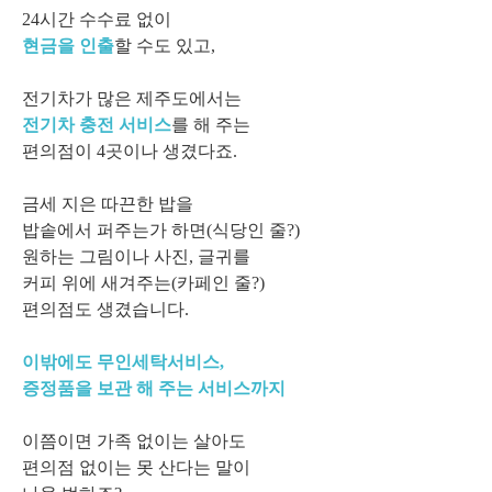
24시간 수수료 없이
현금을 인출
할 수도 있고,
전기차가 많은 제주도에서는
전기차 충전 서비스
를 해 주는
편의점이 4곳이나 생겼다죠.
금세 지은 따끈한 밥을
밥솥에서 퍼주는가 하면(식당인 줄?)
원하는 그림이나 사진, 글귀를
커피 위에 새겨주는(카페인 줄?)
편의점도 생겼습니다.
이밖에도 무인세탁서비스,
증정품을 보관 해 주는 서비스까지
이쯤이면 가족 없이는 살아도
편의점 없이는 못 산다는 말이