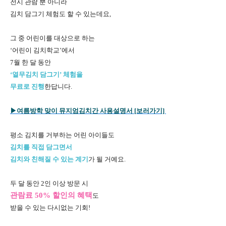
전시 관람 뿐 아니라
김치 담그기 체험도 할 수 있는데요,
그 중 어린이를 대상으로 하는
‘어린이 김치학교’에서
7월 한 달 동안
‘열무김치 담그기’ 체험을
무료로 진행
한답니다.
▶여름방학 맞이 뮤지엄김치간 사용설명서 [보러가기]
평소 김치를 거부하는 어린 아이들도
김치를 직접 담그면서
김치와 친해질 수 있는 계기
가 될 거예요.
두 달 동안 2인 이상 방문 시
관람료 50% 할인의 혜택
도
받을 수 있는 다시없는 기회!