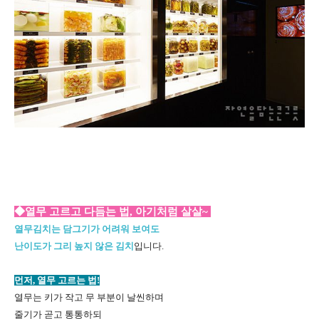
◆열무 고르고 다듬는 법, 아기처럼 살살~
열무김치는 담그기가 어려워 보여도
난이도가 그리 높지 않은 김치
입니다.
먼저, 열무 고르는 법!
열무는 키가 작고 무 부분이 날씬하며
줄기가 곧고 통통하되