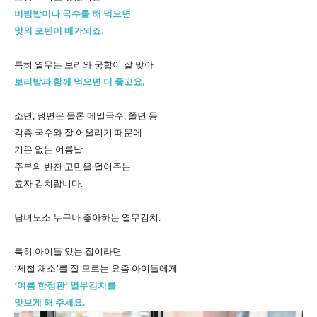
비빔밥이나 국수를 해 먹으면
맛의 포텐이 배가되죠.
특히 열무는 보리와 궁합이 잘 맞아
보리밥과 함께 먹으면 더 좋고요,
소면, 냉면은 물론 메밀국수, 쫄면 등
각종 국수와 잘 어울리기 때문에
기운 없는 여름날
주부의 반찬 고민을 덜어주는
효자 김치랍니다.
남녀노소 누구나 좋아하는 열무김치.
특히 아이들 있는 집이라면
‘제철 채소’를 잘 모르는 요즘 아이들에게
‘여름 한정판’ 열무김치를
맛보게 해 주세요.