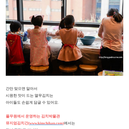
간만 맞으면 알아서
시원한 맛이 드는 열무김치는
아이들도 손쉽게 담글 수 있어요.
풀무원에서 운영하는 김치박물관
뮤지엄김치간(
www.kimchikan.com
)
에서는