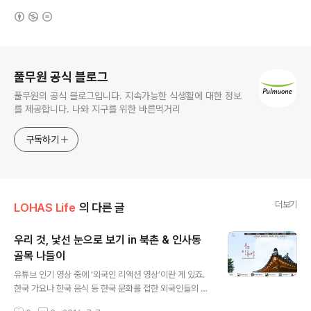
(새창열림)
로그 정보
풀무원 공식 블로그
풀무원의 공식 블로그입니다. 지속가능한 식생활에 대한 정보
를 제공합니다. 나와 지구를 위한 바른먹거리
구독하기
더보기
LOHAS Life
의 다른 글
우리 것, 낯선 눈으로 보기 in 북촌 & 인사동
골목 나들이
글 내용
유튜브 인기 영상 중에 ‘외국인 리액션 영상’이란 게 있죠.
한국 가요나 한국 음식 등 한국 문화를 접한 외국인들의 반
응을 보여주는 영상인데요, K-POP에 열광하며 춤을 따라