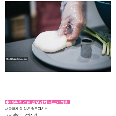
◆ 여름 한정판 열무김치 담그기 체험
새콤하게 잘 익은 열무김치는
그냥 먹어도 맛있지만