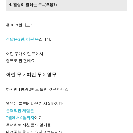
4. 열심히 일하는 무...(으응?)
좀 어려웠나요?
정답은 2번, 어린 무
입니다.
어린 무가 여린 무에서
열무로 된 건데요,
어린 무 > 여린 무 > 열무
하지만 1번과 3번도 틀린 것은 아니죠.
열무는 봄부터 나오기 시작하지만
본격적인 제철은
7월에서 9월까지
이고,
무더위로 지친 몸의 열기를
내려주는 효과가 있다고 하니까요.