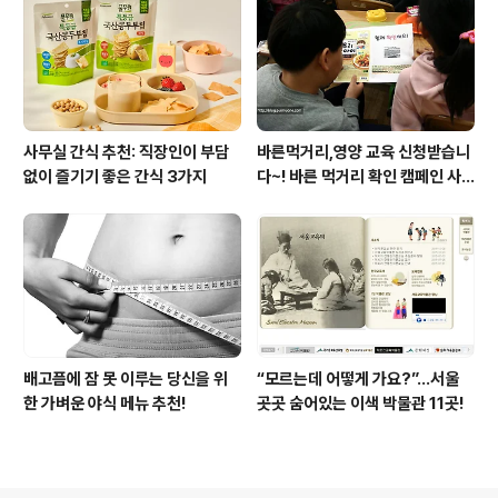
사무실 간식 추천: 직장인이 부담
바른먹거리,영양 교육 신청받습니
없이 즐기기 좋은 간식 3가지
다~! 바른 먹거리 확인 캠페인 사
이트 오픈!
배고픔에 잠 못 이루는 당신을 위
“모르는데 어떻게 가요?”...서울
한 가벼운 야식 메뉴 추천!
곳곳 숨어있는 이색 박물관 11곳!