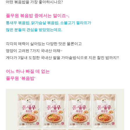
어떤 볶음밥을
가장 좋아하시나요?
풀무원 볶음밥 중에서는 말이죠~,
통새우 볶음밥, 닭가슴살 볶음밥, 소불고기 필라프가
많은 분들의 관심을 받았었는데요.
각각의 매력이 살아있는 다양한 맛은 물론이고
영양이 고려된 7가지 국내산 야채~
게다가 3일내 도정한 국내산 쌀을 가마솥방식으로 지은 찰진 밥까지!!
어느 하나 빠질 데 없는
풀무원 '볶음밥'