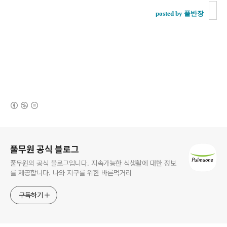
posted by 풀반장
(새창열림)
로그 정보
풀무원 공식 블로그
풀무원의 공식 블로그입니다. 지속가능한 식생활에 대한 정보
를 제공합니다. 나와 지구를 위한 바른먹거리
구독하기