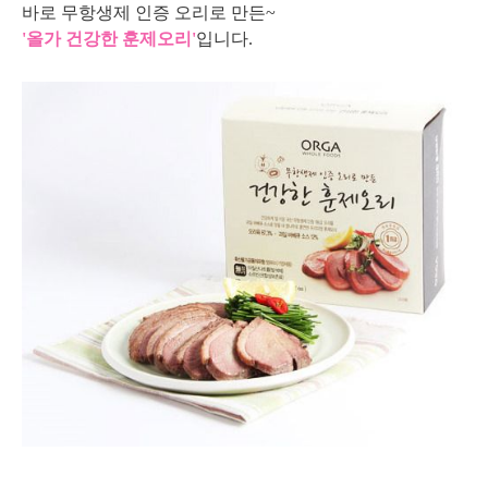
바로 무항생제 인증 오리로 만든~
'올가 건강한 훈제오리'
입니다.