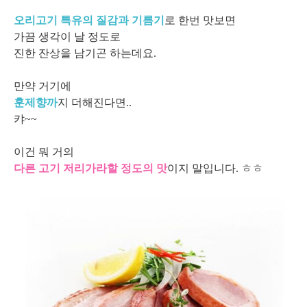
오리고기 특유의 질감과
기름기
로 한번 맛보면
가끔 생각이 날 정도로
진한 잔상을 남기곤 하는데요.
만약 거기에
훈제향까
지 더해진다면..
캬~~
이건 뭐 거의
다른 고기 저리가라할 정도의 맛
이지 말입니다. ㅎㅎ