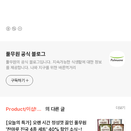
(새창열림)
로그 정보
풀무원 공식 블로그
풀무원의 공식 블로그입니다. 지속가능한 식생활에 대한 정보
를 제공합니다. 나와 지구를 위한 바른먹거리
구독하기
더보기
Product/이샵! 오늘의 특가
의 다른 글
[오늘의 특가] 오랜 시간 정성껏 끓인 풀무원
'찬마루 진국 4종 세트' 40% 할인 소식~!