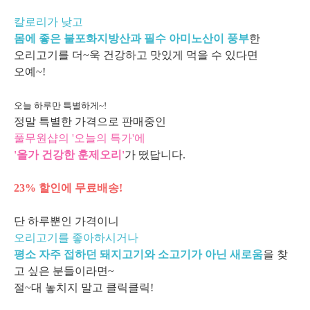
칼로리가 낮고
몸에 좋은 불포화지방산과 필수 아미노산이 풍부
한
오리고기를 더~욱 건강하고 맛있게 먹을 수 있다면
오예~!
오늘 하루만 특별하게~!
정말 특별한 가격으로 판매중인
풀무원샵의 '오늘의 특가'에
'올가 건강한 훈제오리'
가 떴답니다.
23% 할인에 무료배송!
단 하루뿐인 가격이니
오리고기를 좋아하시거나
평소 자주 접하던 돼지고기와 소고기가 아닌 새로움
을 찾
고 싶은 분들이라면~
절~대 놓치지 말고 클릭클릭!