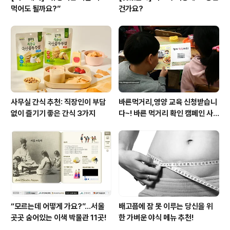
먹어도 될까요?”
건가요?
사무실 간식 추천: 직장인이 부담
바른먹거리,영양 교육 신청받습니
없이 즐기기 좋은 간식 3가지
다~! 바른 먹거리 확인 캠페인 사
이트 오픈!
“모르는데 어떻게 가요?”...서울
배고픔에 잠 못 이루는 당신을 위
곳곳 숨어있는 이색 박물관 11곳!
한 가벼운 야식 메뉴 추천!