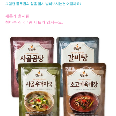
그럴땐 풀무원의 힘을 잠시 빌려보시는건 어떨까요?
새롭게 출시된
찬마루 진국 4종 세트가 있거든요.