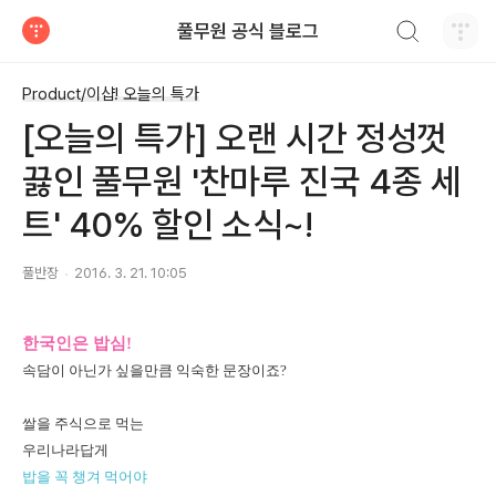
검색하기
풀무원 공식 블로그
티스토리
Product/이샵! 오늘의 특가
[오늘의 특가] 오랜 시간 정성껏
끓인 풀무원 '찬마루 진국 4종 세
트' 40% 할인 소식~!
풀반장
2016. 3. 21. 10:05
한국인은 밥심!
속담이 아닌가 싶을만큼 익숙한
문장이죠?
쌀을 주식으로 먹는
우리나라답게
밥을 꼭 챙겨 먹어야