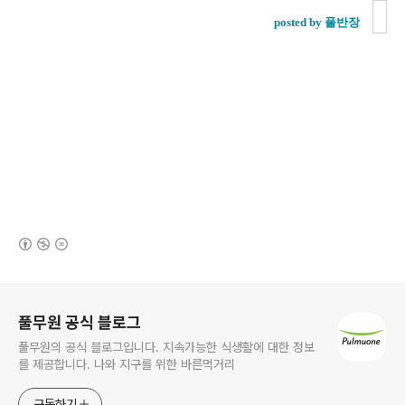
posted by 풀반장
(새창열림)
로그 정보
풀무원 공식 블로그
풀무원의 공식 블로그입니다. 지속가능한 식생활에 대한 정보
를 제공합니다. 나와 지구를 위한 바른먹거리
구독하기