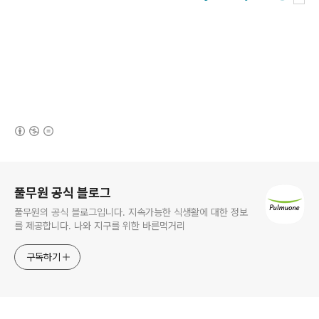
(새창열림)
로그 정보
풀무원 공식 블로그
풀무원의 공식 블로그입니다. 지속가능한 식생활에 대한 정보
를 제공합니다. 나와 지구를 위한 바른먹거리
구독하기