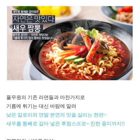
풀무원의 기존 라면들과 마찬가지로
기름에 튀기는 대신 바람에 말려
낮은 칼로리와 면발 본연의 맛을 살리는 한편~
새우를 통째로 갈아 넣은 후첨스프로~ 진한 풍미까지!!