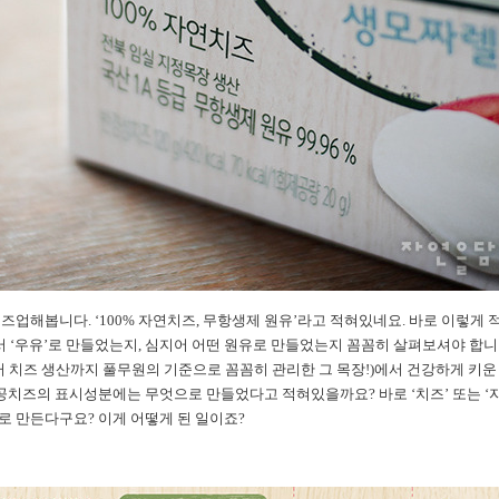
업해봅니다. ‘100% 자연치즈, 무항생제 원유’라고 적혀있네요. 바로 이렇게 
 ‘우유’로 만들었는지, 심지어 어떤 원유로 만들었는지 꼼꼼히 살펴보셔야 합니다
터 치즈 생산까지 풀무원의 기준으로 꼼꼼히 관리한 그 목장!)에서 건강하게 키
가공치즈의 표시성분에는 무엇으로 만들었다고 적혀있을까요? 바로 ‘치즈’ 또는 ‘
 만든다구요? 이게 어떻게 된 일이죠?