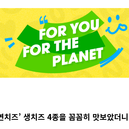
자연치즈’ 생치즈 4종을 꼼꼼히 맛보았더니