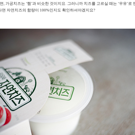
라면, 가공치즈는 ‘햄’과 비슷한 것이지요. 그러니까 치즈를 고르실 때는 ‘우유’로
다면 자연치즈의 함량이 100%인지도 확인하셔야겠지요?