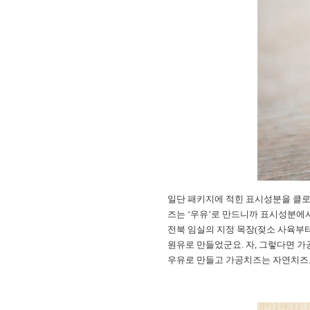
일단 패키지에 적힌 표시성분을 클로즈
즈는 ‘우유’로 만드니까 표시성분에서
전북 임실의 지정 목장(젖소 사육부
원유로 만들었군요. 자, 그렇다면 
우유로 만들고 가공치즈는 자연치즈로