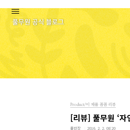
본문 바로가기
Product/이 제품 꼼꼼 리뷰
[리뷰] 풀무원 ‘
풀반장
2016. 2. 2. 08:20