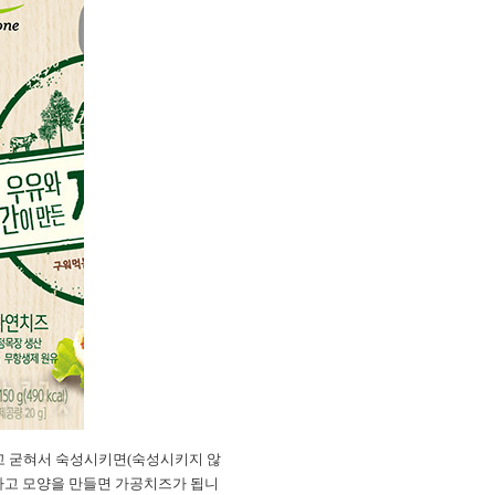
고 굳혀서 숙성시키면(숙성시키지 않
 더하고 모양을 만들면 가공치즈가 됩니