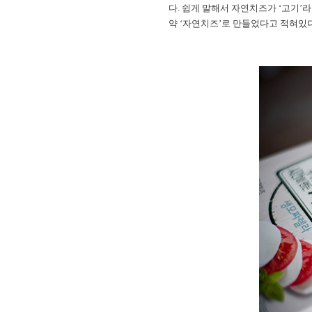
다. 쉽게 말해서 자연치즈가 ‘고기’
약 ‘자연치즈’로 만들었다고 적혀있