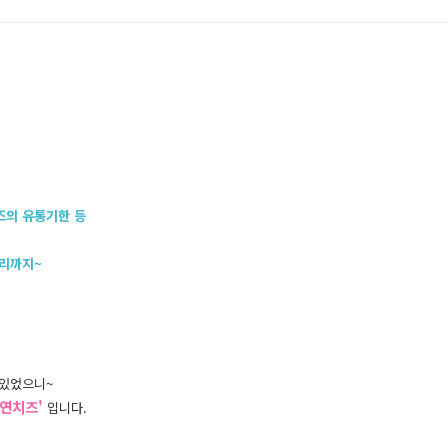
즈의 유통기한 등
요리까지~
 있었으니~
자연치즈'
입니다.