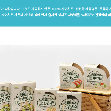
가 나왔습니다. 그것도 가공하지 않은 100% 자연치즈! 완전한 제품명은 '우유와 시
의 자연치즈 가운데 지난해 봄에 먼저 출시된 생치즈 사형제를 <자담큰> 편집실의 