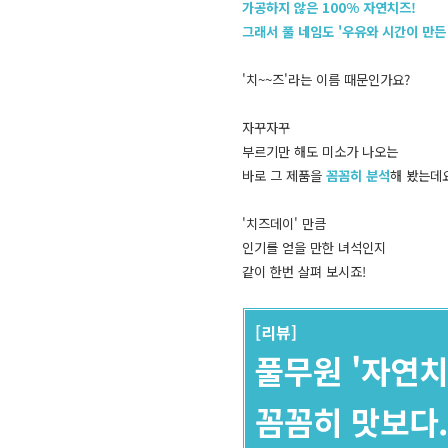
가공하지 않은 100% 자연치즈!
그래서 풀 네임도 '우유와 시간이 만든
'치~~즈'라는 이름 때문인가요?
자꾸자꾸
부르기만 해도 미소가 나오는
바로 그 제품을
꼼꼼히 분석
해 봤는데
'치즈데이' 만큼
인기를 얻을 만한 녀석인지
같이 한번 살펴 보시죠!
[리뷰]
풀무원 '자연치
꼼꼼히 맛보다.