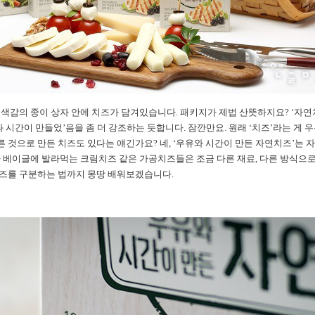
색감의 종이 상자 안에 치즈가 담겨있습니다. 패키지가 제법 산뜻하지요? ‘자연
 시간이 만들었’음을 좀 더 강조하는 듯합니다. 잠깐만요. 원래 ‘치즈’라는 게
 다른 것으로 만든 치즈도 있다는 얘긴가요? 네, ‘우유와 시간이 만든 자연치즈’
 베이글에 발라먹는 크림치즈 같은 가공치즈들은 조금 다른 재료, 다른 방식으로 
즈를 구분하는 법까지 몽땅 배워보겠습니다.