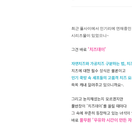
최근 풀사이에서 인기리에 연재중인
시리즈물이 있었으니~
'치즈데이'
그건 바로
자연치즈와 가공치즈 구분하는 법, 치
치즈에 대한 필수 상식은 물론이고
인기 쿡방 속 셰프들의 고품격 치즈 
쏙쏙 캐내
알려주고 있으니까요~.
그리고 눈치채셨는지 모르겠지만
풀반장이 '치즈데이'를 올릴 때마다
그 속에 꾸준히 등장하고 있는 녀석이
풀무원 '우유와 시간이 만든 
바로