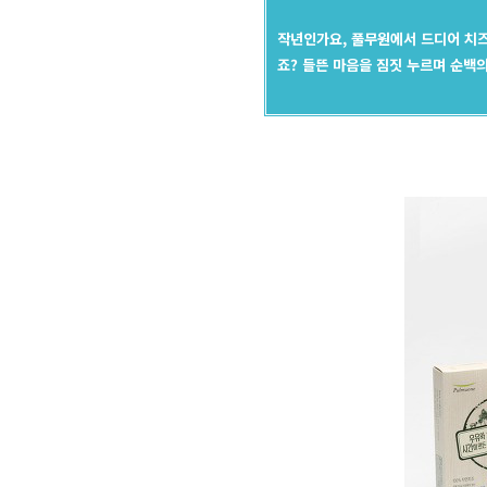
작년인가요, 풀무원에서 드디어 치즈
죠? 들뜬 마음을 짐짓 누르며 순백