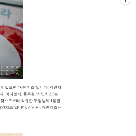
적혀있으면 ‘자연치즈’입니다. 자연치
. 어디보자, 풀무원 ‘자연치즈’는
운 젖소로부터 착유한 무항생제 1등급
자연치즈’입니다. 잠깐만, 자연치즈는