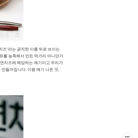
치즈’라는 굵직한 이름 뒤로 보이는
 우유를 농축해서 만든 먹거리 아니던가
는 자연치즈에 해당하는 얘기이고 우리가
만들어집니다. 이왕 얘기 나온 것,