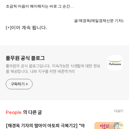
조금씩 마음이 해이해지는 바로 그 순간
…
글/
채경옥(매일경제신문
기자)
[+]
이어 계속 됩니다
.
로그 정보
풀무원 공식 블로그
풀무원의 공식 블로그입니다. 지속가능한 식생활에 대한 정보
를 제공합니다. 나와 지구를 위한 바른먹거리
구독하기
더보기
People
의 다른 글
[채경옥 기자의 딸아이 아토피 극복기2] "아