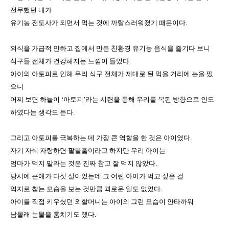
전무했던 내가
유기농 전도사가 되면서 먹는 것에 까탈스러워졌기 때문이다
.
외식을 가급적 안하고 집에서 만든 친환경 유기농 음식을 즐기다 보니
식구들 전체가 건강해지는 느낌이 들었다
.
아이의 아토피로 인해 우리 식구 전체가 제대로 된 먹을 거리에 눈을 떴
으니
어찌 보면 하늘이
‘
아토피
’
라는 시련을 통해 우리를 복된 방향으로 인도
하였다는 생각도 든다
.
그리고 아토피를 극복하는 데 가장 큰 역할을 한 것은 아이였다
.
자기 자식 자랑하면 팔불출이라고 하지만 우리 아이는
엄마가 먹지 말라는 것은 진짜 참고 잘 먹지 않았다
.
당시에 큰애가 다섯 살이었는데 그 어린 아이가 먹고 싶은 걸
억지로 참는 모습을 보는 것만큼 괴로운 일도 없었다
.
아이를 직접 키우셨던 외할머니는 아이의 그런 모습이 안타까워
남몰래 눈물을 훔치기도 했다
.