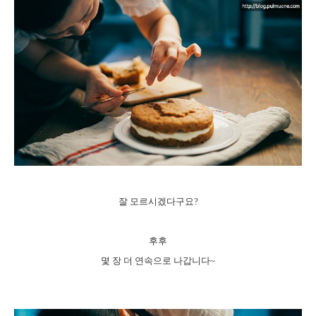
잘 모르시겠다구요?
후후
몇 장 더 연속으로 나갑니다~