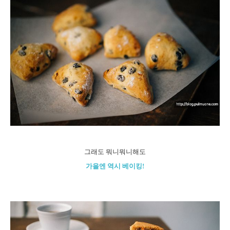
그래도 뭐니뭐니해도
가을엔 역시 베이킹!