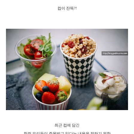
컵이 잔뜩?!
최근 컵에 담긴
한컵 요리들이 주목받고 있다는 내용을 전하기 위한