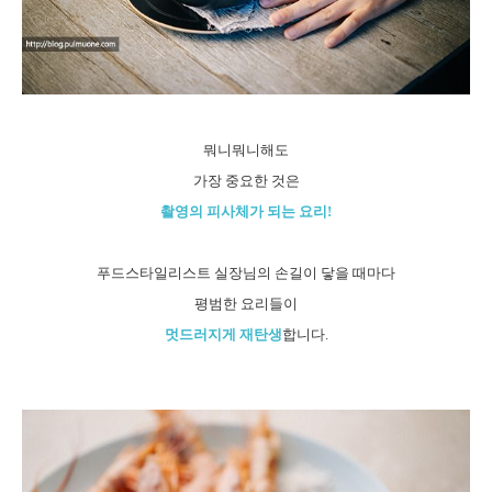
뭐니뭐니해도
가장 중요한 것은
촬영의 피사체가 되는 요리!
푸드스타일리스트 실장님의 손길이 닿을 때마다
평범한 요리들이
멋드러지게 재탄생
합니다.