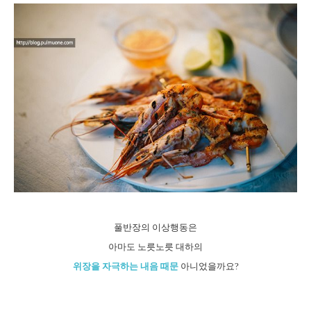
풀반장의 이상행동은
아마도 노릇노릇 대하의
위장을 자극하는 내음 때문
아니었을까요?