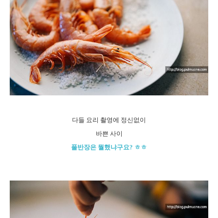
다들 요리 촬영에 정신없이
바쁜 사이
풀반장은 뭘했냐구요? ㅎㅎ