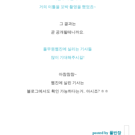
거의 이틀을 꼬박 촬영을 했었죠~
그 결과는
곧 공개될테니까요.
풀무원웹진에 실리는 기사들
많이 기대해주시길!
아참참참~
웹진에 실린 기사는
블로그에서도 확인 가능하다는거.. 아시죠? ㅎㅎ
posted by 풀반장