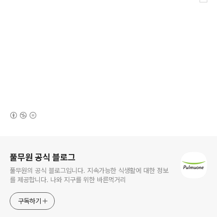
(새창열림)
로그 정보
풀무원 공식 블로그
풀무원의 공식 블로그입니다. 지속가능한 식생활에 대한 정보
를 제공합니다. 나와 지구를 위한 바른먹거리
구독하기