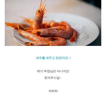
새우를 세우고 있었지요~!
제가 부장님은 아니지만
웃어주시길~
꺄하하