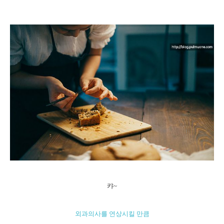
캬~
외과의사를 연상시킬 만큼