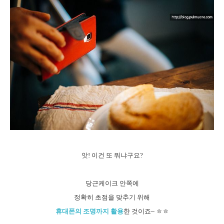
앗! 이건 또 뭐냐구요?
당근케이크 안쪽에
정확히 초점을 맞추기 위해
휴대폰의 조명까지 활용
한 것이죠~ ㅎㅎ