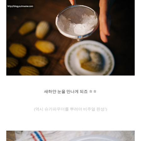
새하얀 눈을 만나게 되죠 ㅎㅎ
(역시 슈가파우더를 뿌려야 비주얼 완성!)