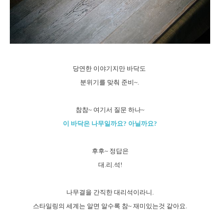
당연한 이야기지만 바닥도
분위기를 맞춰 준비~.
참참~ 여기서 질문 하나~
이 바닥은 나무일까요? 아닐까요?
후후~ 정답은
대.리.석!
나무결을 간직한 대리석이라니.
스타일링의 세계는 알면 알수록 참~ 재미있는것 같아요.