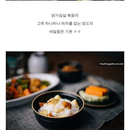
닭가슴살 볶음의
고추 하나하나 위치를 잡는 정도의
세밀함은 기본 ㅎㅎ