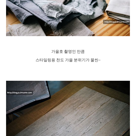
가을호 촬영인 만큼
스타일링용 천도 가을 분위기가 물씬~