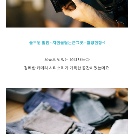
풀무원 웹진 <자연을담는큰그릇> 촬영현장~!
오늘도 맛있는 요리 내음과
경쾌한 카메라 셔텨소리가 가득한 공간이었는데요.