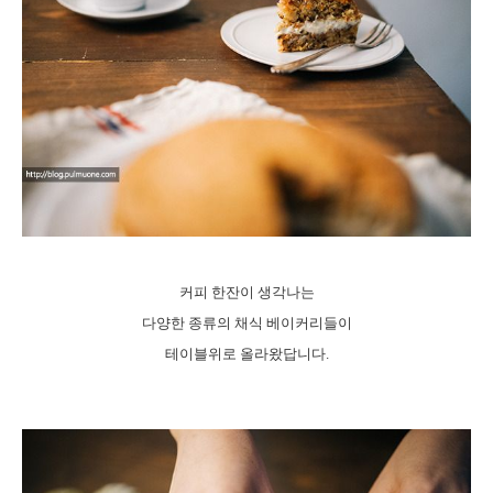
커피 한잔이 생각나는
다양한 종류의 채식 베이커리들이
테이블위로 올라왔답니다.