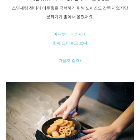
조명세팅 전이라 어두움을 극복하기 위해 노이즈도 잔뜩 끼었지만
분위기가 좋아서 올렸어요.
바닥부터 식기까지
한데 모아놓고 보니
가을호 같죠?