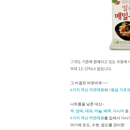
그것도 기존에 판매되고 있는 우동에 
무려 12~15%나 말입니다.
그 비결은 바로바로~~~
6가지 국산 자연재료
와
1등급 가츠
나트륨을 낮춘 대신~
무, 양파, 대파, 마늘, 배추, 다시마
6가지 국산 자연재료
를 집에서 다시
여기에 온도, 수분, 염도를 관리한