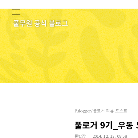
본문 바로가기
Pulogger/풀로거 리뷰 포스트
풀로거 9기_우동 
풀반장
2014. 12. 13. 08:58