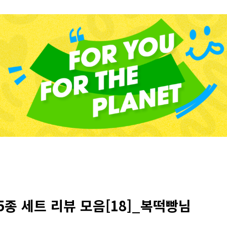
5종 세트 리뷰 모음[18]_복떡빵님