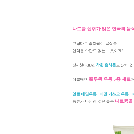
나트륨 섭취가 많은 한국의 음
그렇다고 좋아하는 음식를
안먹을 수만도 없는 노릇이죠?
잘~ 찾아보면
착한 음식들
도 많이 있
풀무원 우동 5종 세트
이를테면
처
얼큰 메밀우동 / 메밀 가쓰오 우동 / 
나트륨을 
종류가 다양한 것은 물론