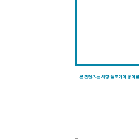
※
ㅣ
본 컨텐츠는 해당 풀로거의 동의를
.