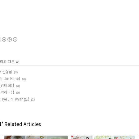
고리의 다른 글
_이선영님
(0)
 Jin Kim님
(0)
]_김미희님
(0)
]_박하나님
(0)
ye Jin Hwang님
(1)
'
Related Articles