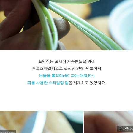
풀반장은 풀사이 가족분들을 위해
푸드스타일리스트 실장님 옆에 딱 붙어서
눈물을 흘리며(응? 파는 매워요~)
파를 사용한 스타일링 팁
을 취재하고 있었지요.