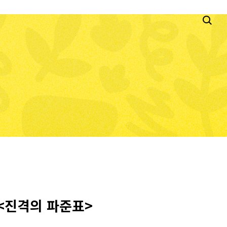
 <진격의 파준표>