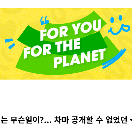
 무슨일이?... 차마 공개할 수 없었던