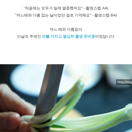
"처음에는 모두가 일에 열중했어요" - 촬영스텝 A씨
"여느때와 다름 없는 날이었던 걸로 기억해요" - 촬영스텝 B씨
여느 때와 다름없이
이날의 주제인
파를 가지고 열심히 촬영 준비중
이었답니다.