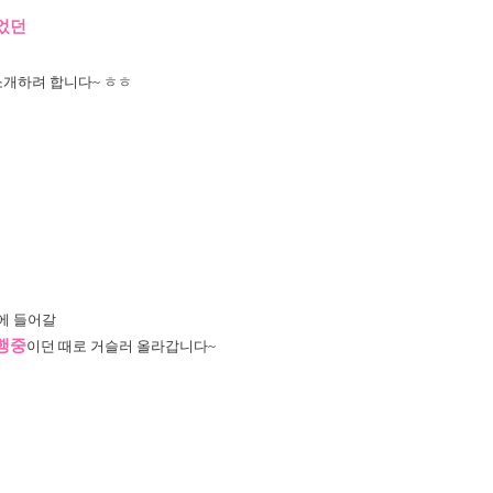
었던
소개하려 합니다~ ㅎㅎ
에 들어갈
행중
이던 때로 거슬러 올라갑니다~